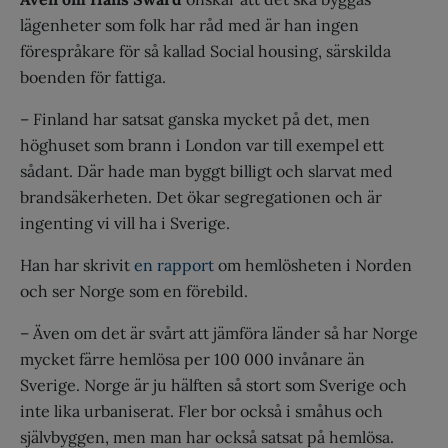
lägenheter som folk har råd med är han ingen
förespråkare för så kallad Social housing, särskilda
boenden för fattiga.
– Finland har satsat ganska mycket på det, men
höghuset som brann i London var till exempel ett
sådant. Där hade man byggt billigt och slarvat med
brandsäkerheten. Det ökar segregationen och är
ingenting vi vill ha i Sverige.
Han har skrivit
en rapport
om hemlösheten i Norden
och ser Norge som en förebild.
– Även om det är svårt att jämföra länder så har Norge
mycket färre hemlösa per 100 000 invånare än
Sverige. Norge är ju hälften så stort som Sverige och
inte lika urbaniserat. Fler bor också i småhus och
självbyggen, men man har också satsat på hemlösa.