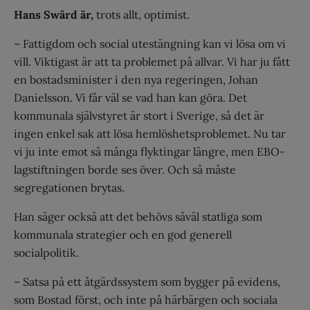
Hans Swärd är,
trots allt, optimist.
– Fattigdom och social utestängning kan vi lösa om vi
vill. Viktigast är att ta problemet på allvar. Vi har ju fått
en bostadsminister i den nya regeringen, Johan
Danielsson. Vi får väl se vad han kan göra. Det
kommunala självstyret är stort i Sverige, så det är
ingen enkel sak att lösa hemlöshetsproblemet. Nu tar
vi ju inte emot så många flyktingar längre, men EBO-
lagstiftningen borde ses över. Och så måste
segregationen brytas.
Han säger också att det behövs såväl statliga som
kommunala strategier och en god generell
socialpolitik.
– Satsa på ett åtgärdssystem som bygger på evidens,
som Bostad först, och inte på härbärgen och sociala