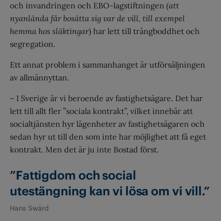
och invandringen och EBO-lagstiftningen
(att
nyanlända får bosätta sig var de vill, till exempel
hemma hos släktingar
) har lett till trångboddhet och
segregation.
Ett annat problem i sammanhanget är utförsäljningen
av allmännyttan.
– I Sverige är vi beroende av fastighetsägare. Det har
lett till allt fler ”sociala kontrakt”, vilket innebär att
socialtjänsten hyr lägenheter av fastighetsägaren och
sedan hyr ut till den som inte har möjlighet att få eget
kontrakt. Men det är ju inte Bostad först.
”Fattigdom och social
utestängning kan vi lösa om vi vill.”
Hans Swärd