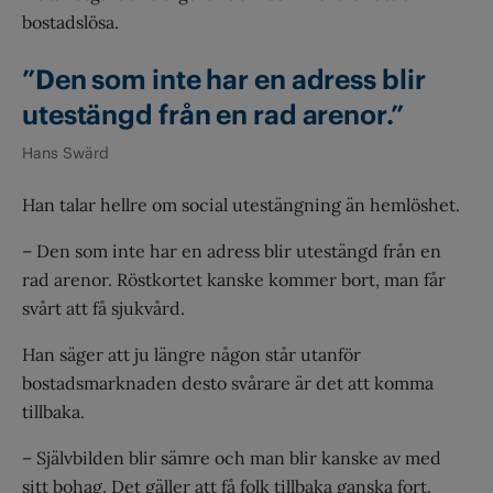
bostadslösa.
”Den som inte har en adress blir
utestängd från en rad arenor.”
Hans Swärd
Han talar hellre om social utestängning än hemlöshet.
– Den som inte har en adress blir utestängd från en
rad arenor. Röstkortet kanske kommer bort, man får
svårt att få sjukvård.
Han säger att ju längre någon står utanför
bostadsmarknaden desto svårare är det att komma
tillbaka.
– Självbilden blir sämre och man blir kanske av med
sitt bohag. Det gäller att få folk tillbaka ganska fort.