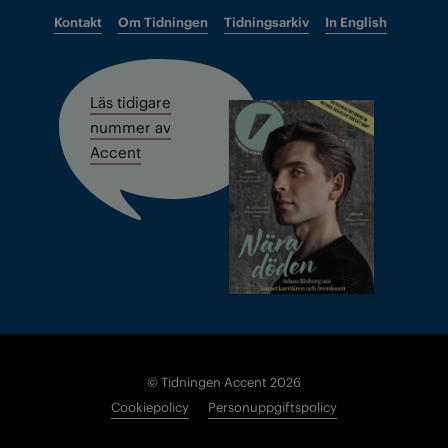
Kontakt
Om Tidningen
Tidningsarkiv
In English
Läs tidigare
nummer av
Accent
© Tidningen Accent 2026
Cookiepolicy
Personuppgiftspolicy