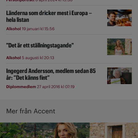
Länderna som dricker mest i Europa –
hela listan
Alkohol
19 januari kl 15:56
"Det är ett ställningstagande"
Alkohol
5 augusti kl 20:13
Ingegerd Andersson, medlem sedan 85
år: ”Det känns fint”
Diplommedlem
27 april 2016 kl 07:19
Mer från Accent