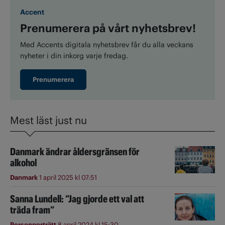
Accent
Prenumerera på vårt nyhetsbrev!
Med Accents digitala nyhetsbrev får du alla veckans
nyheter i din inkorg varje fredag.
Prenumerera
Mest läst just nu
Danmark ändrar åldersgränsen för
alkohol
Danmark
1 april 2025 kl 07:51
Sanna Lundell: ”Jag gjorde ett val att
träda fram”
Personporträtt
8 april 2024 kl 15:30