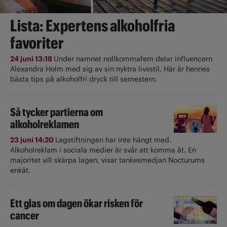
Lista: Expertens alkoholfria
favoriter
24 juni 13:18
Under namnet nollkommafem delar influencern
Alexandra Holm med sig av sin nyktra livsstil. Här är hennes
bästa tips på alkoholfri dryck till semestern.
Så tycker partierna om
alkoholreklamen
23 juni 14:20
Lagstiftningen har inte hängt med.
Alkoholreklam i sociala medier är svår att komma åt. En
majoritet vill skärpa lagen, visar tankesmedjan Nocturums
enkät.
Ett glas om dagen ökar risken för
cancer