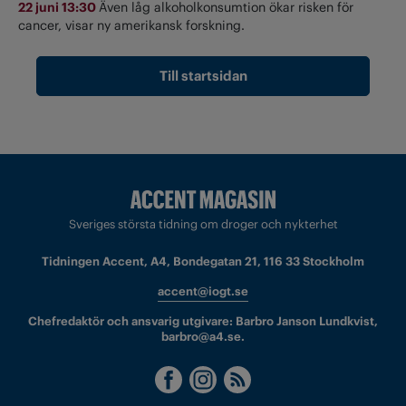
22 juni 13:30
Även låg alkoholkonsumtion ökar risken för
cancer, visar ny amerikansk forskning.
Till startsidan
Sveriges största tidning om droger och nykterhet
Tidningen Accent, A4, Bondegatan 21, 116 33 Stockholm
accent@iogt.se
Chefredaktör och ansvarig utgivare: Barbro Janson Lundkvist,
barbro@a4.se.