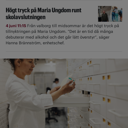
Högt tryck på Maria Ungdom runt
skolavslutningen
4 juni 11:15
Från valborg till midsommar är det högt tryck på
tillnyktringen på Maria Ungdom. ”Det är en tid då många
debuterar med alkohol och det går lätt överstyr”, säger
Hanna Brännström, enhetschef.