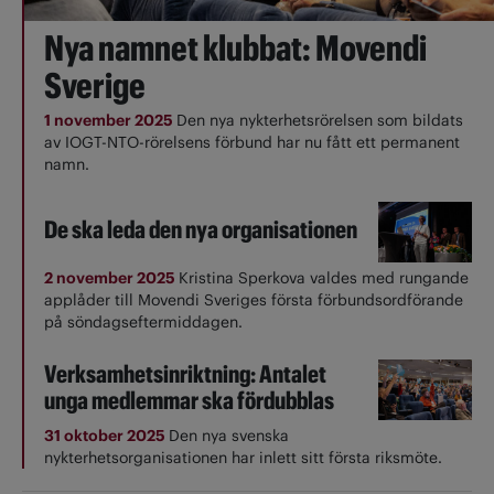
Nya namnet klubbat: Movendi
Sverige
1 november 2025
Den nya nykterhetsrörelsen som bildats
av IOGT-NTO-rörelsens förbund har nu fått ett permanent
namn.
De ska leda den nya organisationen
2 november 2025
Kristina Sperkova valdes med rungande
applåder till Movendi Sveriges första förbundsordförande
på söndagseftermiddagen.
Verksamhetsinriktning: Antalet
unga medlemmar ska fördubblas
31 oktober 2025
Den nya svenska
nykterhetsorganisationen har inlett sitt första riksmöte.