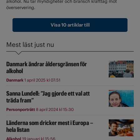
alkohol. Nu tar myndigheter och bransch krafttag mot
överservering.
Visa 10 artiklar till
Mest läst just nu
Danmark ändrar åldersgränsen för
alkohol
Danmark
1 april 2025 kl 07:51
Sanna Lundell: ”Jag gjorde ett val att
träda fram”
Personporträtt
8 april 2024 kl 15:30
Länderna som dricker mest i Europa –
hela listan
Alkohol
19 januari kl 15:56