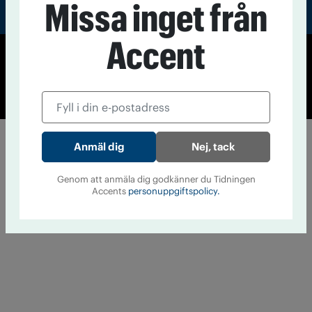
Missa inget från
Accent
© Tidningen Accent 2026
Cookiepolicy
Personuppgiftspolicy
Nej, tack
Genom att anmäla dig godkänner du Tidningen
Accents
personuppgiftspolicy.