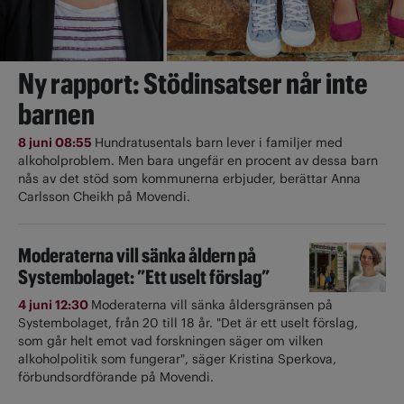
Ny rapport: Stödinsatser når inte
barnen
8 juni 08:55
Hundratusentals barn lever i familjer med
alkoholproblem. Men bara ungefär en procent av dessa barn
nås av det stöd som kommunerna erbjuder, berättar Anna
Carlsson Cheikh på Movendi.
Moderaterna vill sänka åldern på
Systembolaget: ”Ett uselt förslag”
4 juni 12:30
Moderaterna vill sänka åldersgränsen på
Systembolaget, från 20 till 18 år. "Det är ett uselt förslag,
som går helt emot vad forskningen säger om vilken
alkoholpolitik som fungerar", säger Kristina Sperkova,
förbundsordförande på Movendi.