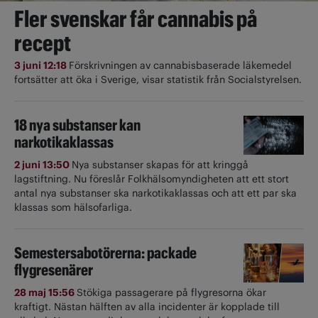
Fler svenskar får cannabis på
recept
3 juni 12:18
Förskrivningen av cannabisbaserade läkemedel
fortsätter att öka i Sverige, visar statistik från Socialstyrelsen.
18 nya substanser kan
narkotikaklassas
2 juni 13:50
Nya substanser skapas för att kringgå
lagstiftning. Nu föreslår Folkhälsomyndigheten att ett stort
antal nya substanser ska narkotikaklassas och att ett par ska
klassas som hälsofarliga.
Semestersabotörerna: packade
flygresenärer
28 maj 15:56
Stökiga passagerare på flygresorna ökar
kraftigt. Nästan hälften av alla incidenter är kopplade till