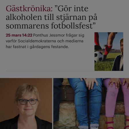
Gästkrönika:
”Gör inte
alkoholen till stjärnan på
sommarens fotbollsfest”
25 mars 14:22
Ponthus Jessmor frågar sig
varför Socialdemokraterna och medierna
har fastnat i gårdagens festande.