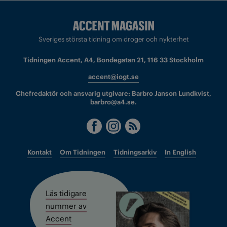
Sveriges största tidning om droger och nykterhet
Tidningen Accent, A4, Bondegatan 21, 116 33 Stockholm
accent@iogt.se
Chefredaktör och ansvarig utgivare: Barbro Janson Lundkvist,
barbro@a4.se.
Kontakt
Om Tidningen
Tidningsarkiv
In English
Läs tidigare
nummer av
Accent