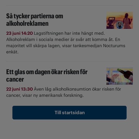
Så tycker partierna om
alkoholreklamen
23 juni 14:20
Lagstiftningen har inte hängt med.
Alkoholreklam i sociala medier är svår att komma åt. En
majoritet vill skärpa lagen, visar tankesmedjan Nocturums
enkät.
Ett glas om dagen ökar risken för
cancer
22 juni 13:30
Även låg alkoholkonsumtion ökar risken för
cancer, visar ny amerikansk forskning.
Till startsidan