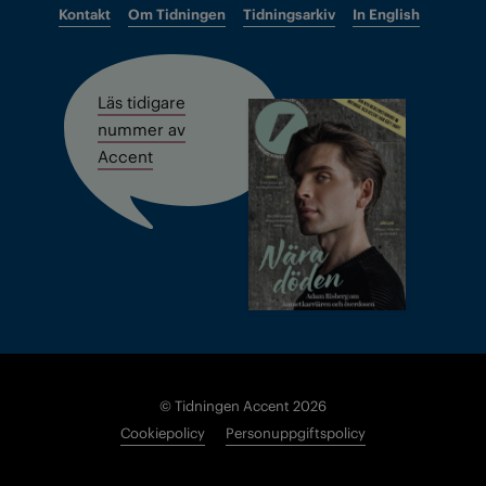
Kontakt
Om Tidningen
Tidningsarkiv
In English
Läs tidigare
nummer av
Accent
© Tidningen Accent 2026
Cookiepolicy
Personuppgiftspolicy