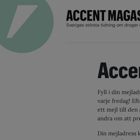
Sveriges största tidning om droger 
Acce
Fyll i din mejla
varje fredag! Ef
ett mejl till de
andra om att p
Din mejladress 