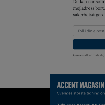
Du kan när som h
mejladress bort
säkerhetsåtgärde
Genom att anmäla dig
Sveriges största tidning o
Tidningen Accent, A4, Bo