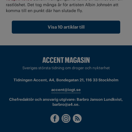
rastlöshet. Det tog många år för artisten Albin Johnsén att
komma till en punkt där han slutade fly.
Visa 10 artiklar till
Sveriges största tidning om droger och nykterhet
Tidningen Accent, A4, Bondegatan 21, 116 33 Stockholm
accent@iogt.se
Chefredaktör och ansvarig utgivare: Barbro Janson Lundkvist,
barbro@a4.se.