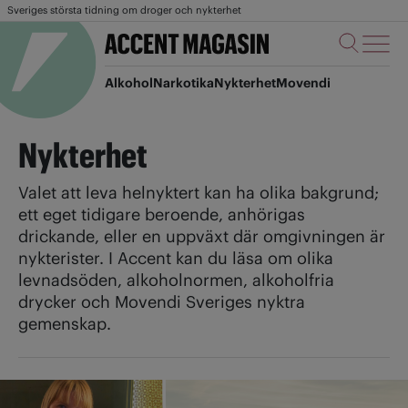
Sveriges största tidning om droger och nykterhet
Alkohol
Narkotika
Nykterhet
Movendi
Nykterhet
Valet att leva helnyktert kan ha olika bakgrund;
ett eget tidigare beroende, anhörigas
drickande, eller en uppväxt där omgivningen är
nykterister. I Accent kan du läsa om olika
levnadsöden, alkoholnormen, alkoholfria
drycker och Movendi Sveriges nyktra
gemenskap.