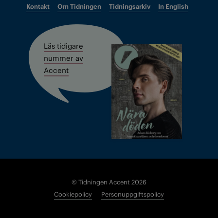
Kontakt
Om Tidningen
Tidningsarkiv
In English
Läs tidigare
nummer av
Accent
© Tidningen Accent 2026
Cookiepolicy
Personuppgiftspolicy