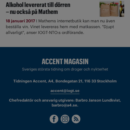
Alkohol levererat till dörren
– nu också på Mathem
18 januari 2017
I Mathems internetbutik kan man nu även
beställa vin. Vinet levereras hem med matkassen. "Djupt
allvarligt", anser IOGT-NTO:s ordförande.
Sveriges största tidning om droger och nykterhet
Tidningen Accent, A4, Bondegatan 21, 116 33 Stockholm
accent@iogt.se
Chefredaktör och ansvarig utgivare: Barbro Janson Lundkvist,
barbro@a4.se.