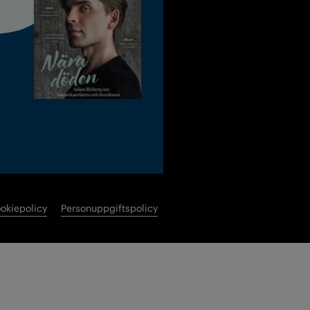
okiepolicy
Personuppgiftspolicy