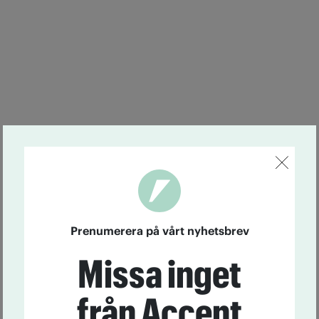
Prenumerera på vårt nyhetsbrev
Missa inget
från Accent