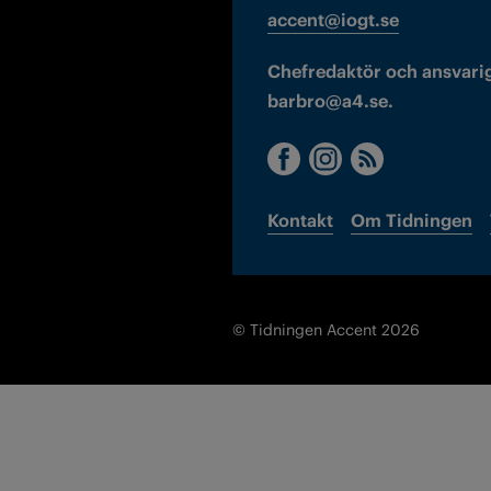
accent@iogt.se
Chefredaktör och ansvarig
barbro@a4.se.
Kontakt
Om Tidningen
© Tidningen Accent 2026