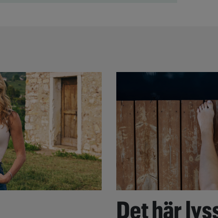
Det här lyss