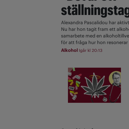
ställningsta
Alexandra Pascalidou har aktivt
Nu har hon tagit fram ett alkoh
samarbete med en alkoholtillve
för att fråga hur hon resonerar 
Alkohol
Igår kl 20:13