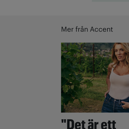
Mer från Accent
"Det är ett