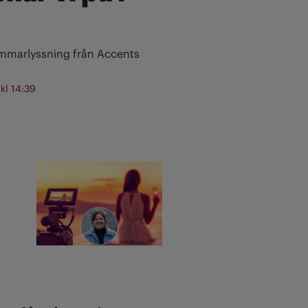
ommarlyssning från Accents
 kl 14:39