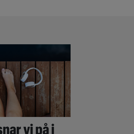
nar vi på i