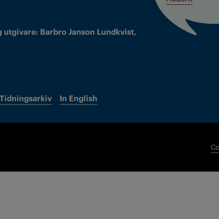
 utgivare: Barbro Janson Lundkvist,
Tidningsarkiv
In English
Co