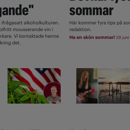
gande"
sommar
 ifrågasatt alkoholkulturen.
Här kommer fyra tips på s
olfritt mousserande vin i
redaktion.
rkare. Vi kontaktade henne
Ha en skön sommar!
29 juni
kring det.