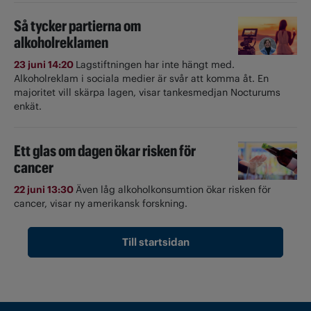
Så tycker partierna om
alkoholreklamen
23 juni 14:20
Lagstiftningen har inte hängt med.
Alkoholreklam i sociala medier är svår att komma åt. En
majoritet vill skärpa lagen, visar tankesmedjan Nocturums
enkät.
Ett glas om dagen ökar risken för
cancer
22 juni 13:30
Även låg alkoholkonsumtion ökar risken för
cancer, visar ny amerikansk forskning.
Till startsidan