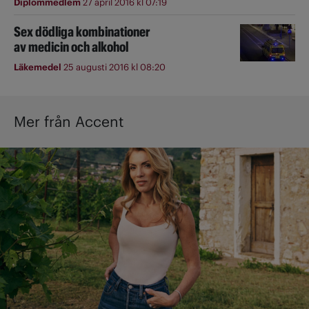
Diplommedlem
27 april 2016 kl 07:19
Sex dödliga kombinationer
av medicin och alkohol
Läkemedel
25 augusti 2016 kl 08:20
Mer från Accent