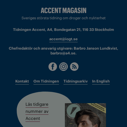
Sveriges största tidning om droger och nykterhet
Tidningen Accent, A4, Bondegatan 21, 116 33 Stockholm
accent@iogt.se
Chefredaktör och ansvarig utgivare: Barbro Janson Lundkvist,
barbro@a4.se.
Kontakt
Om Tidningen
Tidningsarkiv
In English
Läs tidigare
nummer av
Accent