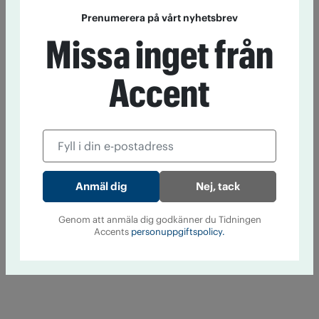
Prenumerera på vårt nyhetsbrev
Missa inget från
Accent
Nej, tack
Genom att anmäla dig godkänner du Tidningen
Accents
personuppgiftspolicy.