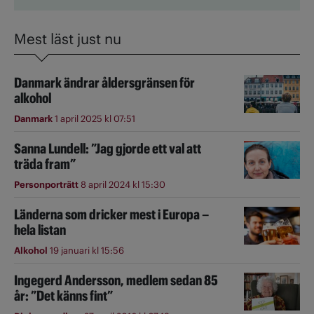
Mest läst just nu
Danmark ändrar åldersgränsen för
alkohol
Danmark
1 april 2025 kl 07:51
Sanna Lundell: ”Jag gjorde ett val att
träda fram”
Personporträtt
8 april 2024 kl 15:30
Länderna som dricker mest i Europa –
hela listan
Alkohol
19 januari kl 15:56
Ingegerd Andersson, medlem sedan 85
år: ”Det känns fint”