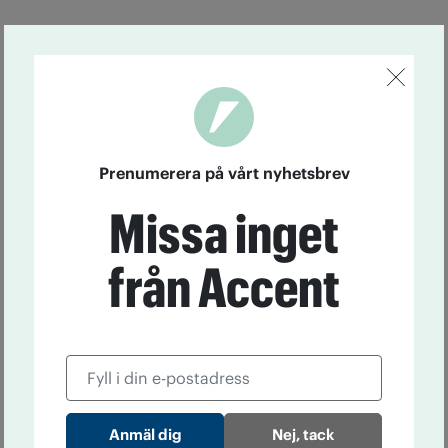
Prenumerera på vårt nyhetsbrev
Missa inget
från Accent
Nej, tack