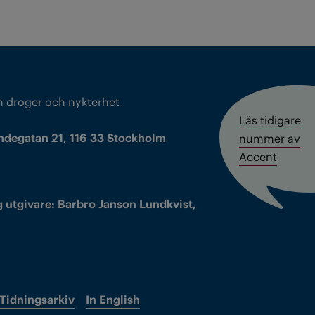
m droger och nykterhet
Läs tidigare
ndegatan 21, 116 33 Stockholm
nummer av
Accent
 utgivare: Barbro Janson Lundkvist,
Tidningsarkiv
In English