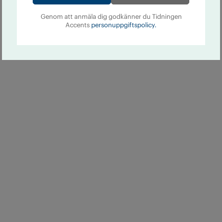
Genom att anmäla dig godkänner du Tidningen
Accents
personuppgiftspolicy.