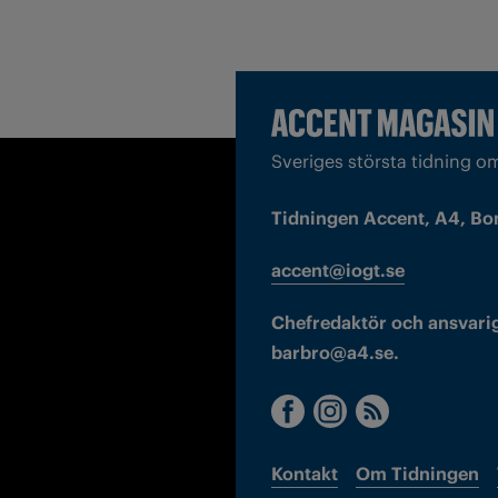
Sveriges största tidning o
Tidningen Accent, A4, Bo
accent@iogt.se
Chefredaktör och ansvarig
barbro@a4.se.
Kontakt
Om Tidningen