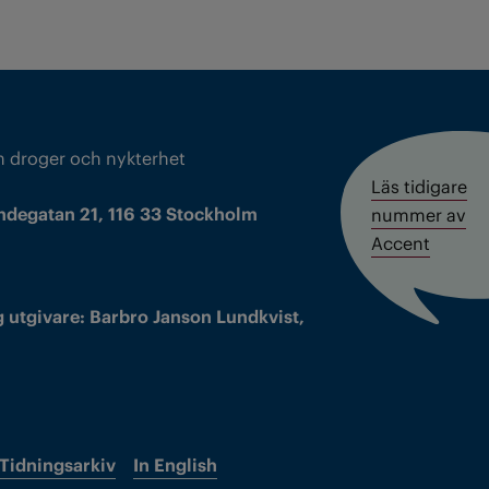
m droger och nykterhet
Läs tidigare
ndegatan 21, 116 33 Stockholm
nummer av
Accent
 utgivare: Barbro Janson Lundkvist,
Tidningsarkiv
In English