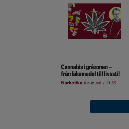
Cannabis i gråzonen –
från läkemedel till livsstil
Narkotika
4 augusti kl 11:55