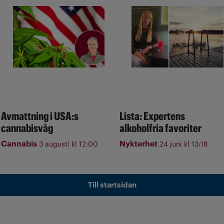
Avmattning i USA:s
Lista: Expertens
cannabisvåg
alkoholfria favoriter
Cannabis
Nykterhet
3 augusti kl 12:00
24 juni kl 13:18
Till startsidan