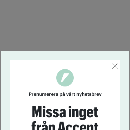
Prenumerera på vårt nyhetsbrev
Missa inget
från Accent