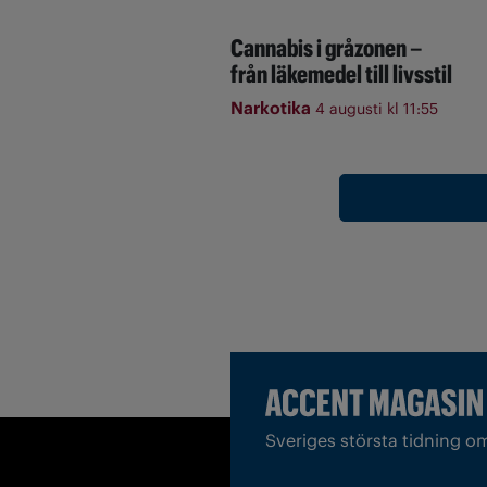
Cannabis i gråzonen –
från läkemedel till livsstil
Narkotika
4 augusti kl 11:55
Sveriges största tidning o