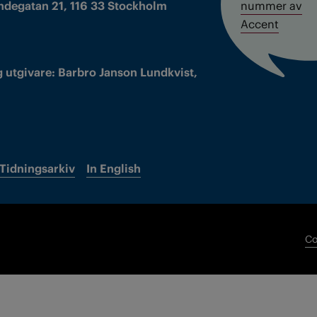
ndegatan 21, 116 33 Stockholm
nummer av
Accent
 utgivare: Barbro Janson Lundkvist,
Tidningsarkiv
In English
Co