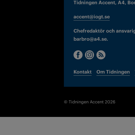
Tidningen Accent, A4, Bo
accent@iogt.se
Chefredaktör och ansvarig
barbro@a4.se.
Kontakt
Om Tidningen
© Tidningen Accent 2026