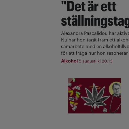
"Det är ett
ställningsta
Alexandra Pascalidou har aktivt
Nu har hon tagit fram ett alkoh
samarbete med en alkoholtillve
för att fråga hur hon resonerar 
Alkohol
5 augusti kl 20:13