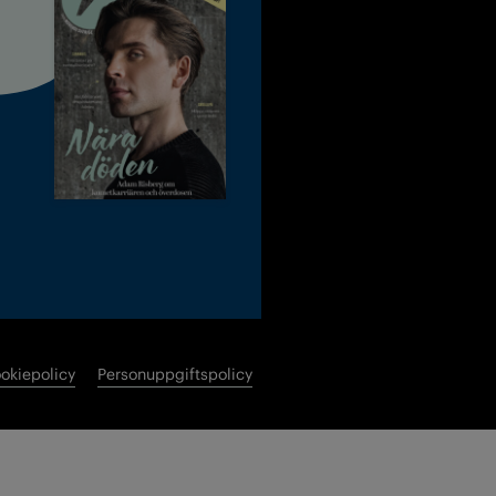
okiepolicy
Personuppgiftspolicy