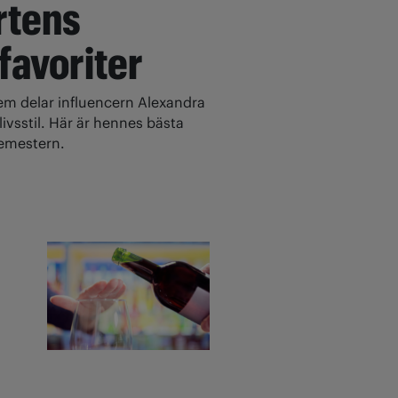
rtens
 favoriter
 delar influencern Alexandra
ivsstil. Här är hennes bästa
 semestern.