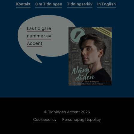
Kontakt
Om Tidningen
Tidningsarkiv
In English
Läs tidigare
nummer av
Accent
© Tidningen Accent 2026
Cookiepolicy
Personuppgiftspolicy