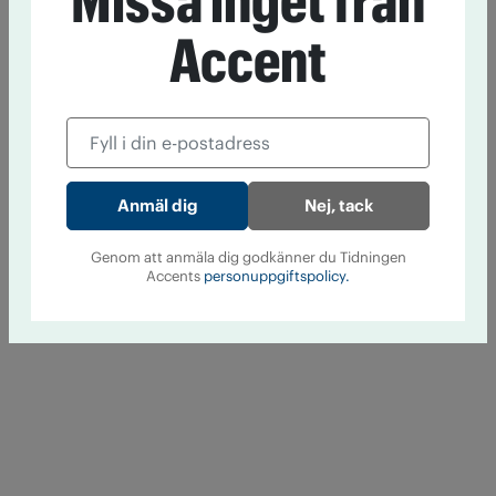
Missa inget från
Accent
Nej, tack
Genom att anmäla dig godkänner du Tidningen
Accents
personuppgiftspolicy.