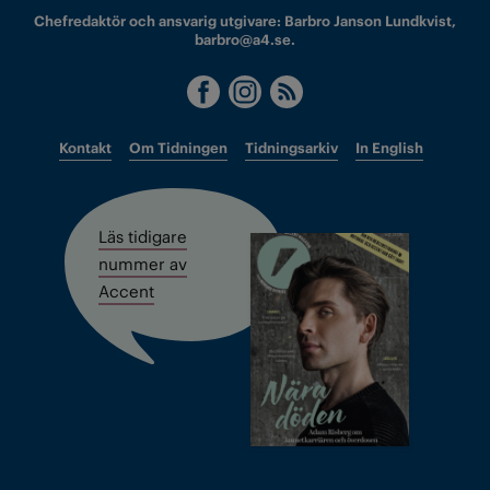
Chefredaktör och ansvarig utgivare: Barbro Janson Lundkvist,
barbro@a4.se.
Kontakt
Om Tidningen
Tidningsarkiv
In English
Läs tidigare
nummer av
Accent