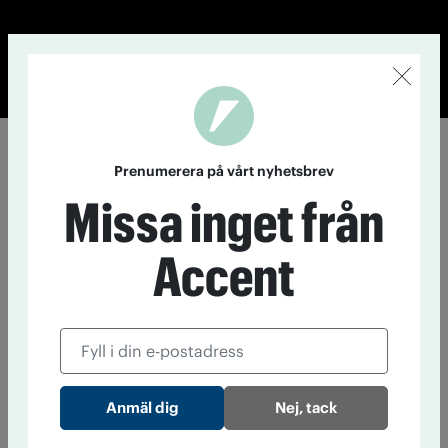
© Tidningen Accent 2026
Cookiepolicy
Personuppgiftspolicy
Prenumerera på vårt nyhetsbrev
Missa inget från
Accent
Nej, tack