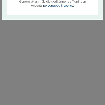
Genom att anmäla dig godkänner du Tidningen
Accents
personuppgiftspolicy.