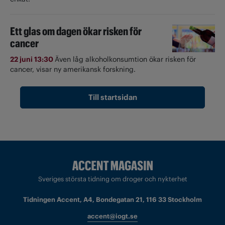
Ett glas om dagen ökar risken för
cancer
22 juni 13:30
Även låg alkoholkonsumtion ökar risken för
cancer, visar ny amerikansk forskning.
Till startsidan
Sveriges största tidning om droger och nykterhet
Tidningen Accent, A4, Bondegatan 21, 116 33 Stockholm
accent@iogt.se