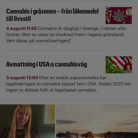
Cannabis i gråzonen – från läkemedel
till livsstil
4 augusti 11:55
Cannabis är olagligt i ­Sverige, i nästan alla ­
former. Men nu växer en marknad fram i lagens gränsland.
Vem tjänar på normaliseringen?
Avmattning i USA:s cannabisvåg
3 augusti 12:00
Efter en snabb expansionsfas har
legaliseringen av cannabis tappat fart i USA. Sedan 2023 har
ingen ny delstat fullt ut ­legaliserat cannabis.