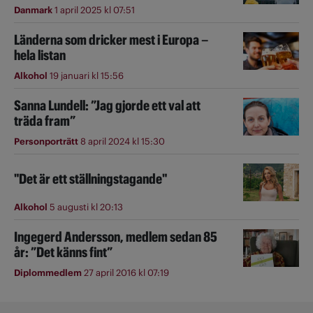
Danmark
1 april 2025 kl 07:51
Länderna som dricker mest i Europa –
hela listan
Alkohol
19 januari kl 15:56
Sanna Lundell: ”Jag gjorde ett val att
träda fram”
Personporträtt
8 april 2024 kl 15:30
"Det är ett ställningstagande"
Alkohol
5 augusti kl 20:13
Ingegerd Andersson, medlem sedan 85
år: ”Det känns fint”
Diplommedlem
27 april 2016 kl 07:19