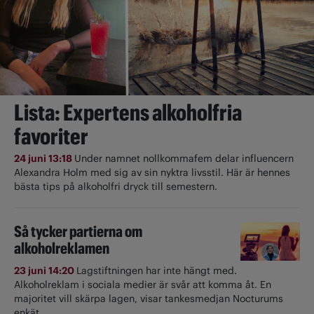
Lista: Expertens alkoholfria
favoriter
24 juni 13:18
Under namnet nollkommafem delar influencern
Alexandra Holm med sig av sin nyktra livsstil. Här är hennes
bästa tips på alkoholfri dryck till semestern.
Så tycker partierna om
alkoholreklamen
23 juni 14:20
Lagstiftningen har inte hängt med.
Alkoholreklam i sociala medier är svår att komma åt. En
majoritet vill skärpa lagen, visar tankesmedjan Nocturums
enkät.