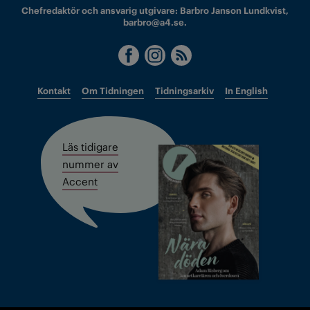
Chefredaktör och ansvarig utgivare: Barbro Janson Lundkvist,
barbro@a4.se.
Kontakt
Om Tidningen
Tidningsarkiv
In English
Läs tidigare
nummer av
Accent