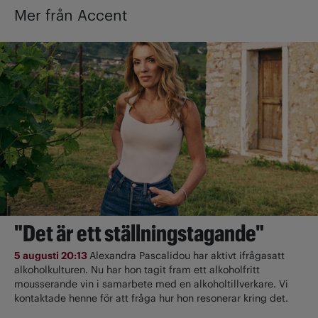
Mer från Accent
"Det är ett ställningstagande"
5 augusti 20:13
Alexandra Pascalidou har aktivt ifrågasatt
alkoholkulturen. Nu har hon tagit fram ett alkoholfritt
mousserande vin i samarbete med en alkoholtillverkare. Vi
kontaktade henne för att fråga hur hon resonerar kring det.