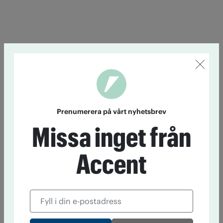
Prenumerera på vårt nyhetsbrev
Missa inget från
Accent