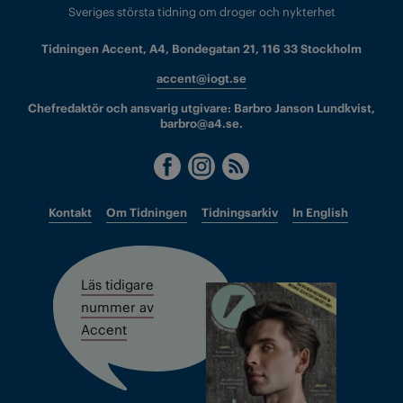
Sveriges största tidning om droger och nykterhet
Tidningen Accent, A4, Bondegatan 21, 116 33 Stockholm
accent@iogt.se
Chefredaktör och ansvarig utgivare: Barbro Janson Lundkvist,
barbro@a4.se.
Kontakt
Om Tidningen
Tidningsarkiv
In English
Läs tidigare
nummer av
Accent