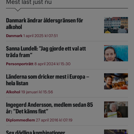
Mest läst just nu
Danmark ändrar åldersgränsen för
alkohol
Danmark
1 april 2025 kl 07:51
Sanna Lundell: ”Jag gjorde ett val att
träda fram”
Personporträtt
8 april 2024 kl 15:30
Länderna som dricker mest i Europa –
hela listan
Alkohol
19 januari kl 15:56
Ingegerd Andersson, medlem sedan 85
år: ”Det känns fint”
Diplommedlem
27 april 2016 kl 07:19
Sex dödliga kombinationer