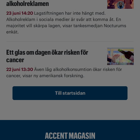
alkoholreklamen
23 juni 14:20
Lagstiftningen har inte hängt med.
Alkoholreklam i sociala medier är svår att komma åt. En
majoritet vill skärpa lagen, visar tankesmedjan Nocturums
enkät.
Ett glas om dagen ökar risken för
cancer
22 juni 13:30
Även låg alkoholkonsumtion ökar risken för
cancer, visar ny amerikansk forskning.
Till startsidan