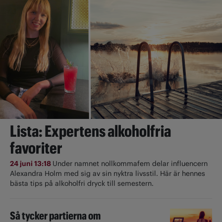
Lista: Expertens alkoholfria
favoriter
24 juni 13:18
Under namnet nollkommafem delar influencern
Alexandra Holm med sig av sin nyktra livsstil. Här är hennes
bästa tips på alkoholfri dryck till semestern.
Så tycker partierna om