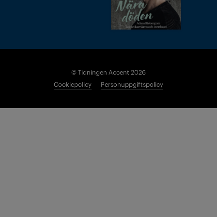
© Tidningen Accent 2026
Cookiepolicy
Personuppgiftspolicy