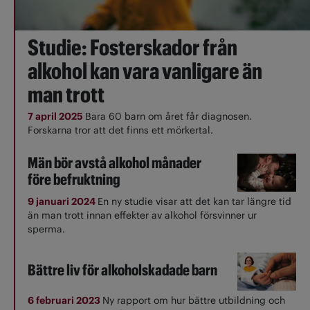
Studie: Fosterskador från
alkohol kan vara vanligare än
man trott
7 april 2025
Bara 60 barn om året får diagnosen.
Forskarna tror att det finns ett mörkertal.
Män bör avstå alkohol månader
före befruktning
9 januari 2024
En ny studie visar att det kan tar längre tid
än man trott innan effekter av alkohol försvinner ur
sperma.
Bättre liv för alkoholskadade barn
6 februari 2023
Ny rapport om hur bättre utbildning och