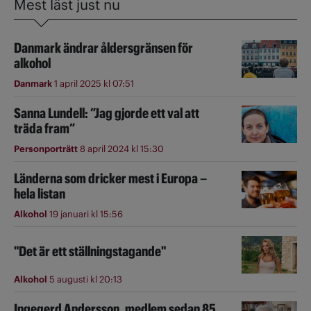
Mest läst just nu
Danmark ändrar åldersgränsen för
alkohol
Danmark
1 april 2025 kl 07:51
Sanna Lundell: ”Jag gjorde ett val att
träda fram”
Personporträtt
8 april 2024 kl 15:30
Länderna som dricker mest i Europa –
hela listan
Alkohol
19 januari kl 15:56
"Det är ett ställningstagande"
Alkohol
5 augusti kl 20:13
Ingegerd Andersson, medlem sedan 85