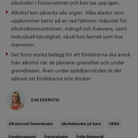
alkoholen i fostervattnet och kan tas upp igen.
Alkohol kan påverka alla organ. Vilka skador som
uppkommer beror på en rad faktorer: tidpunkt för
alkoholkonsumtionen, mängd och frekvens, samt
individuell känslighet, såväl hos barnet som hos
mamman.
Det finns starka belägg för att föräldrarna ska avstå
från alkohol när de planerar graviditet och under
graviditeten. Även under spädbarnstiden är det
säkrast att föräldrarna inte dricker.
EVA EKEROTH
Alkohol och fosterskador
alkoholskador på barn
CERA
Forskarrapport
Fosterskador
Frida Dangardt