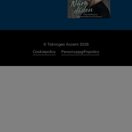
© Tidningen Accent 2026
Cookiepolicy
Personuppgiftspolicy