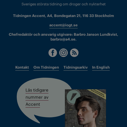
Sveriges största tidning om droger och nykterhet
Tidningen Accent, A4, Bondegatan 21, 116 33 Stockholm
accent@iogt.se
Chefredaktör och ansvarig utgivare: Barbro Janson Lundkvist,
barbro@a4.se.
Kontakt
Om Tidningen
Tidningsarkiv
In English
Läs tidigare
nummer av
Accent