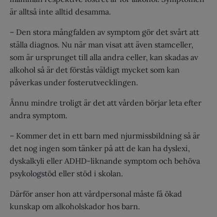
är alltså inte alltid desamma.
– Den stora mångfalden av symptom gör det svårt att
ställa diagnos. Nu när man visat att även stamceller,
som är ursprunget till alla andra celler, kan skadas av
alkohol så är det förstås väldigt mycket som kan
påverkas under fosterutvecklingen.
Ännu mindre troligt är det att vården börjar leta efter
andra symptom.
– Kommer det in ett barn med njurmissbildning så är
det nog ingen som tänker på att de kan ha dyslexi,
dyskalkyli eller ADHD-liknande symptom och behöva
psykologstöd eller stöd i skolan.
Därför anser hon att vårdpersonal måste få ökad
kunskap om alkoholskador hos barn.