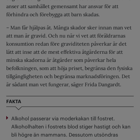
anser att samhället gemensamt har ansvar för att
förhindra och förebygga att barn skadas.
– Man får hjälpas åt. Många skador sker innan man vet
att man är gravid. Och nu när vi vet att föräldrarnas
konsumtion redan före graviditeten påverkar är det
lätt att inse att de mest effektiva åtgärderna för att
minska skadorna är åtgärder som påverkar hela
befolkningen, som att höja priset, begränsa den fysiska
tillgängligheten och begränsa marknadsföringen. Det
är sådant man vet fungerar, säger Frida Dangardt.
FAKTA
Alkohol passerar via moderkakan till fostret.
Alkoholhalten i fostrets blod stiger hastigt och kan
bli högre än mammans. Dessutom utsöndras