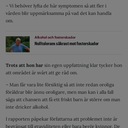
– Vi behöver lyfta de här symptomen så att fler i
vården blir uppmärksamma på vad det kan handla
om.
Alkohol och fosterskador
Nolltolerans säkrast mot fosterskador
Trots att hon har
sin egen uppfattning klar tycker hon
att området är svårt att ge råd om.
– Man får vara lite försiktig så att inte redan oroliga
föräldrar blir ännu oroligare, men man kan i alla fall
säga att chansen att få ett friskt barn är större om man
inte dricker alkohol.
I rapporten påpekar författarna att problemet inte är
begränsat till graviditeten eller bara berör kvinnor. De