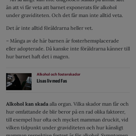
än att vi får veta att barnet exponerats för alkohol
under graviditeten. Och det får man inte alltid veta.
Det är inte alltid föräldrarna heller vet.
– Många av de här barnen är fosterhemsplacerade
eller adopterade. Då kanske inte föräldrarna känner till
hur barnet haft det i magen.
Alkohol och fosterskador
Lisas liv med Fas
Alkohol kan skada
alla organ. Vilka skador man får och
hur omfattande de blir beror på en rad olika faktorer,
till exempel hur ofta och mycket mamman druckit, vid
vilken tidpunkt under graviditeten och hur känsligt
mamman respektive fostret är för alkohol. Symptomen