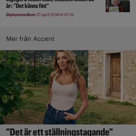
år: ”Det känns fint”
Diplommedlem
27 april 2016 kl 07:19
Mer från Accent
"Det är ett ställningstagande"