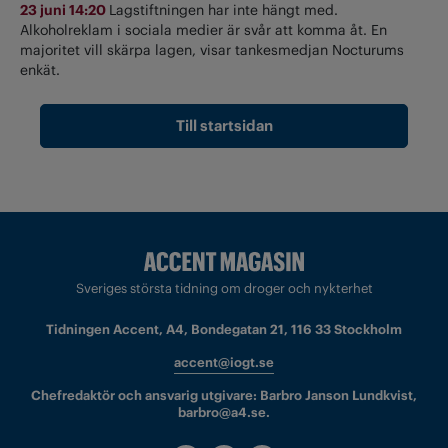
23 juni 14:20
Lagstiftningen har inte hängt med.
Alkoholreklam i sociala medier är svår att komma åt. En
majoritet vill skärpa lagen, visar tankesmedjan Nocturums
enkät.
Till startsidan
Sveriges största tidning om droger och nykterhet
Tidningen Accent, A4, Bondegatan 21, 116 33 Stockholm
accent@iogt.se
Chefredaktör och ansvarig utgivare: Barbro Janson Lundkvist,
barbro@a4.se.