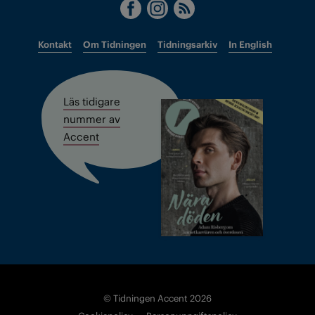
Kontakt
Om Tidningen
Tidningsarkiv
In English
Läs tidigare
nummer av
Accent
© Tidningen Accent 2026