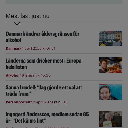
Mest läst just nu
Danmark ändrar åldersgränsen för
alkohol
Danmark
1 april 2025 kl 07:51
Länderna som dricker mest i Europa –
hela listan
Alkohol
19 januari kl 15:56
Sanna Lundell: ”Jag gjorde ett val att
träda fram”
Personporträtt
8 april 2024 kl 15:30
Ingegerd Andersson, medlem sedan 85
år: ”Det känns fint”