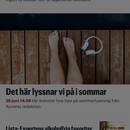
Det här lyssnar vi på i sommar
29 juni 14:39
Här kommer fyra tips på sommarlyssning från
Accents redaktion.
Lista: Expertens alkoholfria favoriter