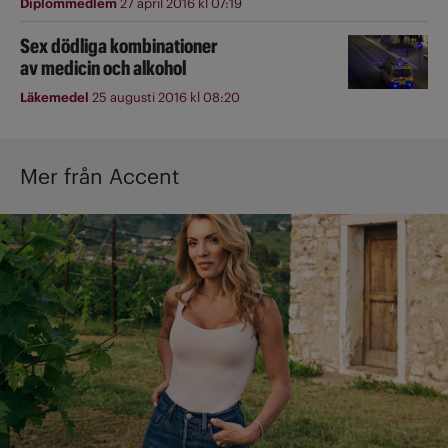
Diplommedlem
27 april 2016 kl 07:19
Sex dödliga kombinationer
av medicin och alkohol
Läkemedel
25 augusti 2016 kl 08:20
Mer från Accent