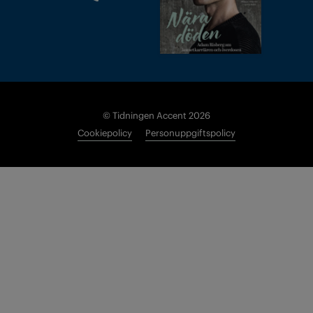
© Tidningen Accent 2026
Cookiepolicy
Personuppgiftspolicy