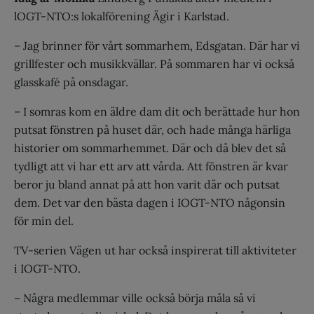
lOGT-NTO:s lokalförening Ägir i Karlstad.
– Jag brinner för vårt sommarhem, Edsgatan. Där har vi
grillfester och musikkvällar. På sommaren har vi också
glasskafé på onsdagar.
– I somras kom en äldre dam dit och berättade hur hon
putsat fönstren på huset där, och hade många härliga
historier om sommarhemmet. Där och då blev det så
tydligt att vi har ett arv att vårda. Att fönstren är kvar
beror ju bland annat på att hon varit där och putsat
dem. Det var den bästa dagen i IOGT-NTO någonsin
för min del.
TV-serien Vägen ut har också inspirerat till aktiviteter
i IOGT-NTO.
– Några medlemmar ville också börja måla så vi