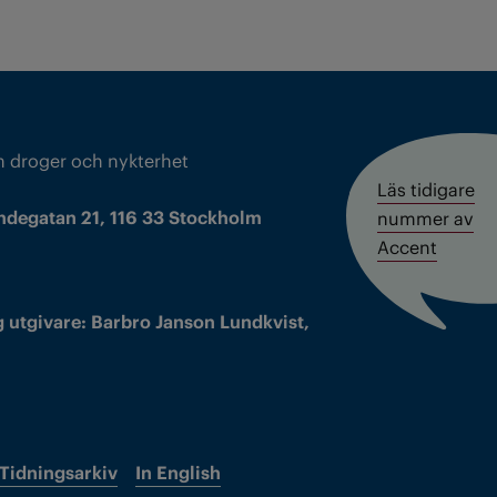
m droger och nykterhet
Läs tidigare
ndegatan 21, 116 33 Stockholm
nummer av
Accent
 utgivare: Barbro Janson Lundkvist,
Tidningsarkiv
In English