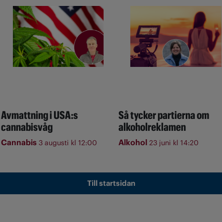
Avmattning i USA:s
Så tycker partierna om
cannabisvåg
alkoholreklamen
Cannabis
Alkohol
3 augusti kl 12:00
23 juni kl 14:20
Till startsidan