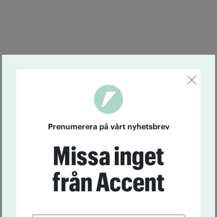
Prenumerera på vårt nyhetsbrev
Missa inget
från Accent