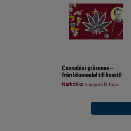
Cannabis i gråzonen –
från läkemedel till livsstil
Narkotika
4 augusti kl 11:55