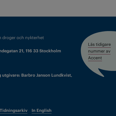
m droger och nykterhet
Läs tidigare
ndegatan 21, 116 33 Stockholm
nummer av
Accent
 utgivare: Barbro Janson Lundkvist,
Tidningsarkiv
In English