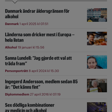
Danmark ändrar åldersgränsen för
alkohol
Danmark
1 april 2025 kl 07:51
Länderna som dricker mest i Europa –
hela listan
Alkohol
19 januari kl 15:56
Sanna Lundell: ”Jag gjorde ett val att
träda fram”
Personporträtt
8 april 2024 kl 15:30
Ingegerd Andersson, medlem sedan 85
år: ”Det känns fint”
Diplommedlem
27 april 2016 kl 07:19
Sex dödliga kombinationer
av medicin och alkohol