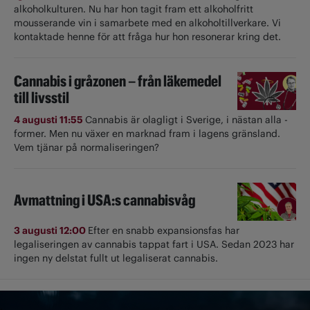
alkoholkulturen. Nu har hon tagit fram ett alkoholfritt
mousserande vin i samarbete med en alkoholtillverkare. Vi
kontaktade henne för att fråga hur hon resonerar kring det.
Cannabis i gråzonen – från läkemedel
till livsstil
4 augusti 11:55
Cannabis är olagligt i ­Sverige, i nästan alla ­
former. Men nu växer en marknad fram i lagens gränsland.
Vem tjänar på normaliseringen?
Avmattning i USA:s cannabisvåg
3 augusti 12:00
Efter en snabb expansionsfas har
legaliseringen av cannabis tappat fart i USA. Sedan 2023 har
ingen ny delstat fullt ut ­legaliserat cannabis.