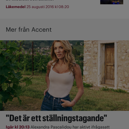
Läkemedel
25 augusti 2016 kl 08:20
Mer från Accent
"Det är ett ställningstagande"
Igår kl 20:13
Alexandra Pascalidou har aktivt ifrågasatt