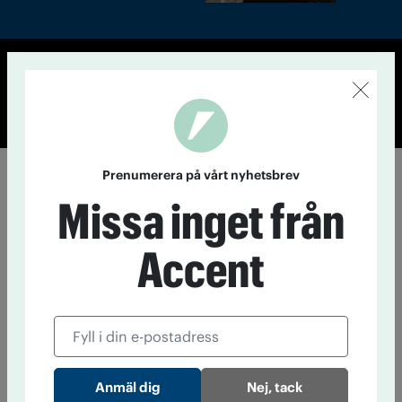
© Tidningen Accent 2026
Cookiepolicy
Personuppgiftspolicy
Prenumerera på vårt nyhetsbrev
Missa inget från
Accent
Nej, tack