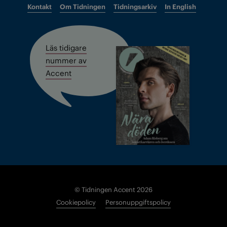
Kontakt
Om Tidningen
Tidningsarkiv
In English
Läs tidigare
nummer av
Accent
© Tidningen Accent 2026
Cookiepolicy
Personuppgiftspolicy