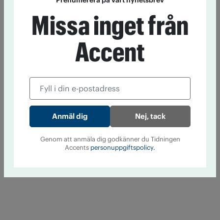
Prenumerera på vårt nyhetsbrev
Missa inget från
Accent
Nej, tack
Genom att anmäla dig godkänner du Tidningen
Accents
personuppgiftspolicy.