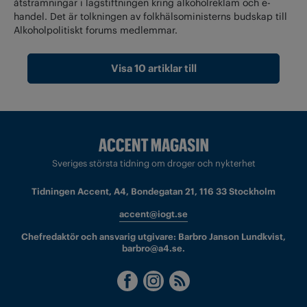
åtstramningar i lagstiftningen kring alkoholreklam och e-
handel. Det är tolkningen av folkhälsoministerns budskap till
Alkoholpolitiskt forums medlemmar.
Visa 10 artiklar till
Sveriges största tidning om droger och nykterhet
Tidningen Accent, A4, Bondegatan 21, 116 33 Stockholm
accent@iogt.se
Chefredaktör och ansvarig utgivare: Barbro Janson Lundkvist,
barbro@a4.se.