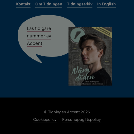
Kontakt
Om Tidningen
Tidningsarkiv
In English
Läs tidigare
nummer av
Accent
© Tidningen Accent 2026
Cookiepolicy
Personuppgiftspolicy