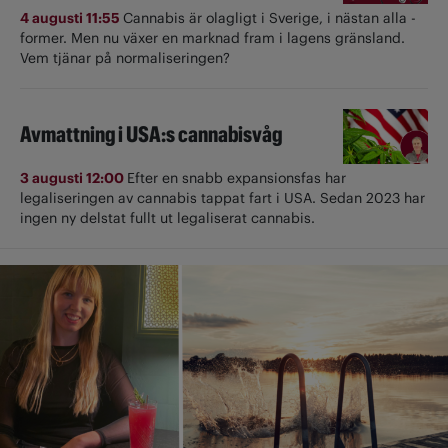
4 augusti 11:55
Cannabis är olagligt i ­Sverige, i nästan alla ­
former. Men nu växer en marknad fram i lagens gränsland.
Vem tjänar på normaliseringen?
Avmattning i USA:s cannabisvåg
3 augusti 12:00
Efter en snabb expansionsfas har
legaliseringen av cannabis tappat fart i USA. Sedan 2023 har
ingen ny delstat fullt ut ­legaliserat cannabis.