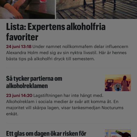
Lista: Expertens alkoholfria
favoriter
24 juni 13:18
Under namnet nollkommafem delar influencern
Alexandra Holm med sig av sin nyktra livsstil. Här är hennes
bästa tips på alkoholfri dryck till semestern.
Så tycker partierna om
alkoholreklamen
23 juni 14:20
Lagstiftningen har inte hängt med.
Alkoholreklam i sociala medier är svår att komma åt. En
majoritet vill skärpa lagen, visar tankesmedjan Nocturums
enkät.
Ett glas om dagen ökar risken för