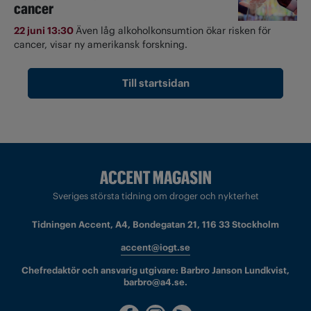
cancer
22 juni 13:30
Även låg alkoholkonsumtion ökar risken för
cancer, visar ny amerikansk forskning.
Till startsidan
Sveriges största tidning om droger och nykterhet
Tidningen Accent, A4, Bondegatan 21, 116 33 Stockholm
accent@iogt.se
Chefredaktör och ansvarig utgivare: Barbro Janson Lundkvist,
barbro@a4.se.