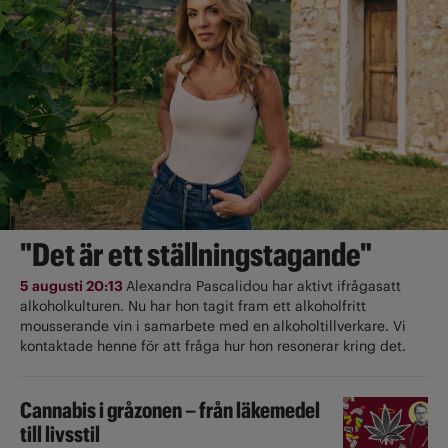
"Det är ett ställningstagande"
5 augusti 20:13
Alexandra Pascalidou har aktivt ifrågasatt
alkoholkulturen. Nu har hon tagit fram ett alkoholfritt
mousserande vin i samarbete med en alkoholtillverkare. Vi
kontaktade henne för att fråga hur hon resonerar kring det.
Cannabis i gråzonen – från läkemedel
till livsstil