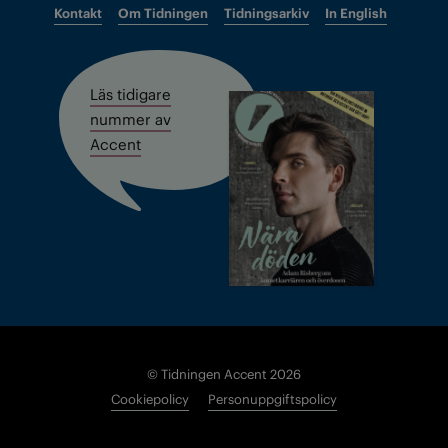
Kontakt
Om Tidningen
Tidningsarkiv
In English
Läs tidigare
nummer av
Accent
© Tidningen Accent 2026
Cookiepolicy
Personuppgiftspolicy