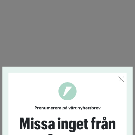
Prenumerera på vårt nyhetsbrev
Missa inget från