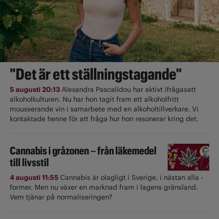
"Det är ett ställningstagande"
5 augusti 20:13
Alexandra Pascalidou har aktivt ifrågasatt
alkoholkulturen. Nu har hon tagit fram ett alkoholfritt
mousserande vin i samarbete med en alkoholtillverkare. Vi
kontaktade henne för att fråga hur hon resonerar kring det.
Cannabis i gråzonen – från läkemedel
till livsstil
4 augusti 11:55
Cannabis är olagligt i ­Sverige, i nästan alla ­
former. Men nu växer en marknad fram i lagens gränsland.
Vem tjänar på normaliseringen?