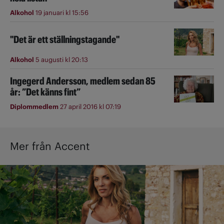
Alkohol
19 januari kl 15:56
"Det är ett ställningstagande"
Alkohol
5 augusti kl 20:13
Ingegerd Andersson, medlem sedan 85
år: ”Det känns fint”
Diplommedlem
27 april 2016 kl 07:19
Mer från Accent