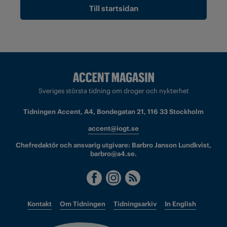
Till startsidan
Sveriges största tidning om droger och nykterhet
Tidningen Accent, A4, Bondegatan 21, 116 33 Stockholm
accent@iogt.se
Chefredaktör och ansvarig utgivare: Barbro Janson Lundkvist,
barbro@a4.se.
Kontakt
Om Tidningen
Tidningsarkiv
In English