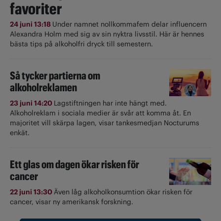
favoriter
24 juni 13:18
Under namnet nollkommafem delar influencern
Alexandra Holm med sig av sin nyktra livsstil. Här är hennes
bästa tips på alkoholfri dryck till semestern.
Så tycker partierna om
alkoholreklamen
23 juni 14:20
Lagstiftningen har inte hängt med.
Alkoholreklam i sociala medier är svår att komma åt. En
majoritet vill skärpa lagen, visar tankesmedjan Nocturums
enkät.
Ett glas om dagen ökar risken för
cancer
22 juni 13:30
Även låg alkoholkonsumtion ökar risken för
cancer, visar ny amerikansk forskning.