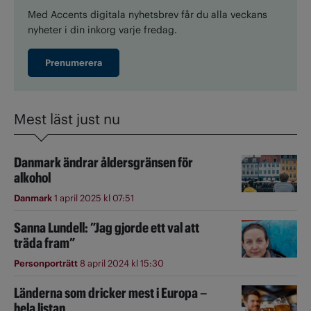
Med Accents digitala nyhetsbrev får du alla veckans
nyheter i din inkorg varje fredag.
Prenumerera
Mest läst just nu
Danmark ändrar åldersgränsen för
alkohol
Danmark
1 april 2025 kl 07:51
Sanna Lundell: ”Jag gjorde ett val att
träda fram”
Personporträtt
8 april 2024 kl 15:30
Länderna som dricker mest i Europa –
hela listan