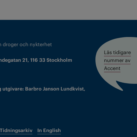
m droger och nykterhet
Läs tidigare
ndegatan 21, 116 33 Stockholm
nummer av
Accent
 utgivare: Barbro Janson Lundkvist,
Tidningsarkiv
In English