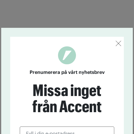
Prenumerera på vårt nyhetsbrev
Missa inget
från Accent