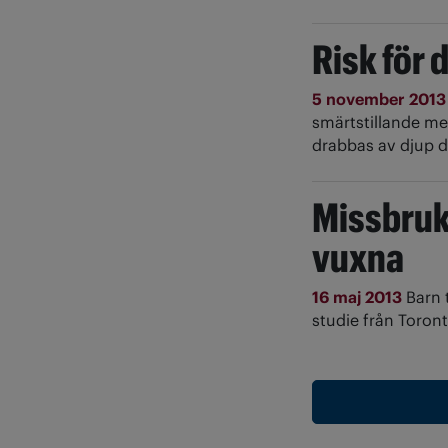
Risk för 
5 november 201
smärtstillande med
drabbas av djup d
Missbruk
vuxna
16 maj 2013
Barn 
studie från Toront