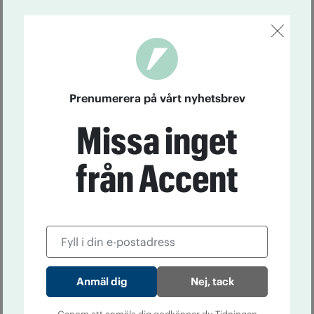
Prenumerera på vårt nyhetsbrev
Missa inget
från Accent
Nej, tack