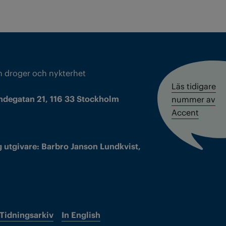
m droger och nykterhet
Läs tidigare
ndegatan 21, 116 33 Stockholm
nummer av
Accent
 utgivare: Barbro Janson Lundkvist,
Tidningsarkiv
In English