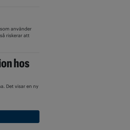
en som använder
å riskerar att
ion hos
a. Det visar en ny