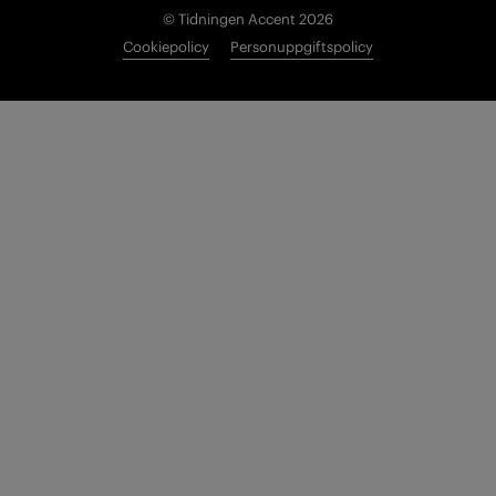
© Tidningen Accent 2026
Cookiepolicy
Personuppgiftspolicy