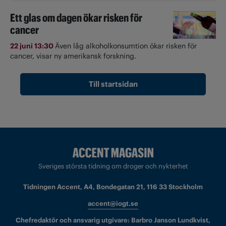
Ett glas om dagen ökar risken för
cancer
22 juni 13:30
Även låg alkoholkonsumtion ökar risken för
cancer, visar ny amerikansk forskning.
Till startsidan
Sveriges största tidning om droger och nykterhet
Tidningen Accent, A4, Bondegatan 21, 116 33 Stockholm
accent@iogt.se
Chefredaktör och ansvarig utgivare: Barbro Janson Lundkvist,