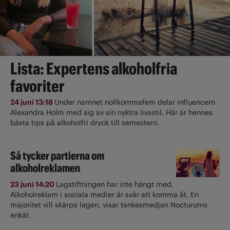
Lista: Expertens alkoholfria
favoriter
24 juni 13:18
Under namnet nollkommafem delar influencern
Alexandra Holm med sig av sin nyktra livsstil. Här är hennes
bästa tips på alkoholfri dryck till semestern.
Så tycker partierna om
alkoholreklamen
23 juni 14:20
Lagstiftningen har inte hängt med.
Alkoholreklam i sociala medier är svår att komma åt. En
majoritet vill skärpa lagen, visar tankesmedjan Nocturums
enkät.