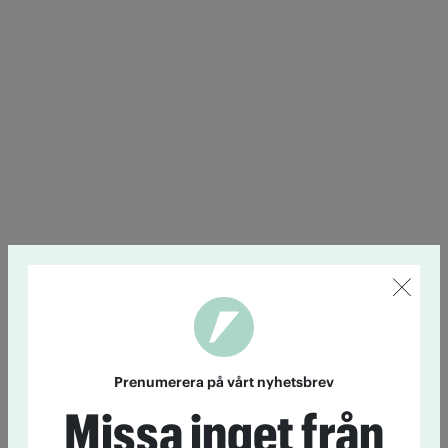
Prenumerera på vårt nyhetsbrev
Missa inget från