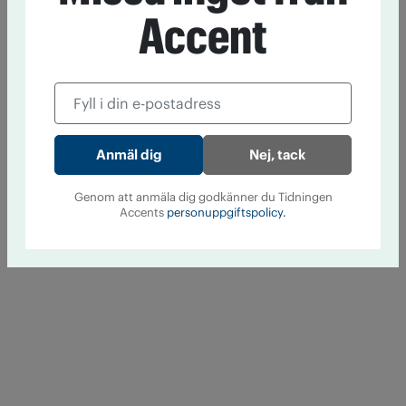
Accent
Nej, tack
Genom att anmäla dig godkänner du Tidningen
Accents
personuppgiftspolicy.