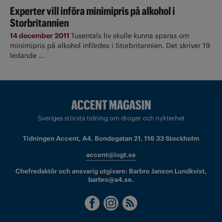
Experter vill införa minimipris på alkohol i
Storbritannien
14 december 2011
Tusentals liv skulle kunna sparas om
minimipris på alkohol infördes i Storbritannien. Det skriver 19
ledande …
Sveriges största tidning om droger och nykterhet
Tidningen Accent, A4, Bondegatan 21, 116 33 Stockholm
accent@iogt.se
Chefredaktör och ansvarig utgivare: Barbro Janson Lundkvist,
barbro@a4.se.