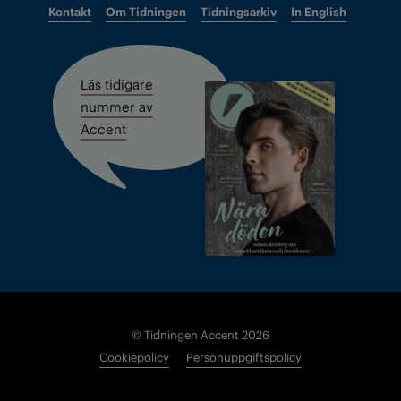
Kontakt
Om Tidningen
Tidningsarkiv
In English
Läs tidigare
nummer av
Accent
© Tidningen Accent 2026
Cookiepolicy
Personuppgiftspolicy