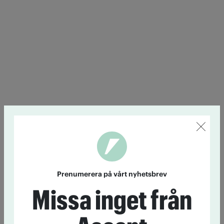
Prenumerera på vårt nyhetsbrev
Missa inget från