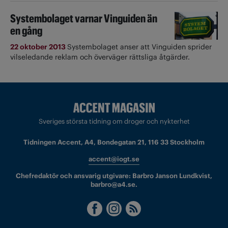
Systembolaget varnar Vinguiden än
en gång
22 oktober 2013
Systembolaget anser att Vinguiden sprider
vilseledande reklam och överväger rättsliga åtgärder.
Sveriges största tidning om droger och nykterhet
Tidningen Accent, A4, Bondegatan 21, 116 33 Stockholm
accent@iogt.se
Chefredaktör och ansvarig utgivare: Barbro Janson Lundkvist,
barbro@a4.se.