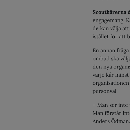
Scoutkårerna 
engagemang. Kå
de kan välja at
istället för att
En annan fråga
ombud ska välja
den nya organis
varje kår minst
organisationen 
personval.
– Man ser inte 
Man förstår int
Anders Ödman.