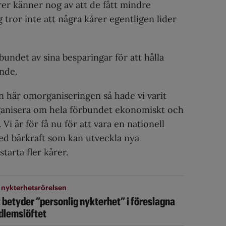
rer känner nog av att de fått mindre
 tror inte att några kårer egentligen lider
undet av sina besparingar för att hålla
nde.
n här omorganiseringen så hade vi varit
ganisera om hela förbundet ekonomiskt och
 Vi är för få nu för att vara en nationell
ed bärkraft som kan utveckla nya
starta fler kårer.
 nykterhetsrörelsen
 betyder ”personlig nykterhet” i föreslagna
lemslöftet