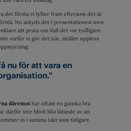
a det första vi lyfter fram eftersom det är
förstå. Nu antyds det i presentationen men
nklare att prata om ifall det var tydligare.
inte varför vi gör det här, istället upplevs
oppstyrning.
få nu för att vara en
organisation.”
rna däremot
har oftast en ganska bra
 därför inte blivit lika lidande av att
kommer in i samma takt som tidigare.