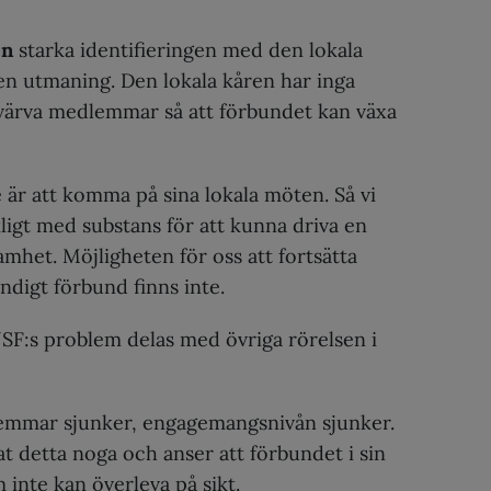
en
starka identifieringen med den lokala
n utmaning. Den lokala kåren har inga
 värva medlemmar så att förbundet kan växa
e är att komma på sina lokala möten. Så vi
ckligt med substans för att kunna driva en
amhet. Möjligheten för oss att fortsätta
ändigt förbund finns inte.
SF:s problem delas med övriga rörelsen i
emmar sjunker, engagemangsnivån sjunker.
at detta noga och anser att förbundet i sin
inte kan överleva på sikt.