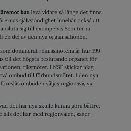
däremot kan
leva vidare så länge det finns
rernas självständighet innebär också att
t ansluta sig till exempelvis Scouterna
 bli en del av den nya organisationen.
 som dominerat remissmötena är hur 199
s till det högsta beslutande organet för
ationen, riksmötet. I NSF skickar idag
 två ombud till förbundsmötet. I den nya
föreslås ombuden väljas regionsvis via
vad det här nya skulle kunna göra bättre.
e alls det här med regionvalen, säger