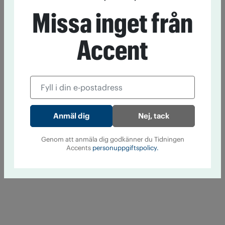
Missa inget från
Accent
Nej, tack
Genom att anmäla dig godkänner du Tidningen
Accents
personuppgiftspolicy.