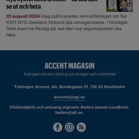
se ut och heta
22 augusti 2024
Idag publicerades remissförslaget om hur
IOGT-NTO-rörelsens förbund ska omorganiseras. I förslaget
finns även tre förslag på vad den nya organisationen ska
heta.
Sveriges största tidning om droger och nykterhet
Tidningen Accent, A4, Bondegatan 21, 116 33 Stockholm
accent@iogt.se
Chefredaktör och ansvarig utgivare: Barbro Janson Lundkvist,
barbro@a4.se.