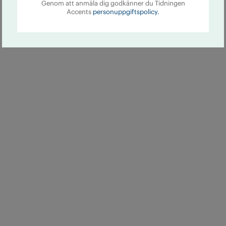
Genom att anmäla dig godkänner du Tidningen
Accents
personuppgiftspolicy.