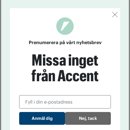
Prenumerera på vårt nyhetsbrev
Missa inget
från Accent
Nej, tack