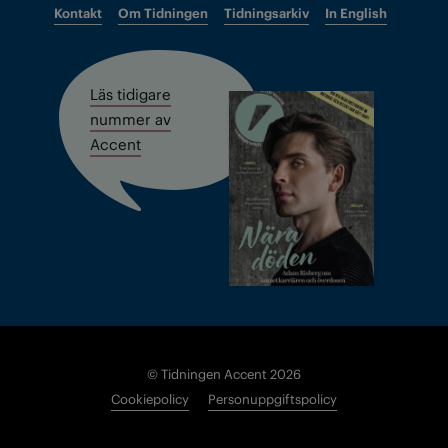
Kontakt
Om Tidningen
Tidningsarkiv
In English
Läs tidigare
nummer av
Accent
© Tidningen Accent 2026
Cookiepolicy
Personuppgiftspolicy