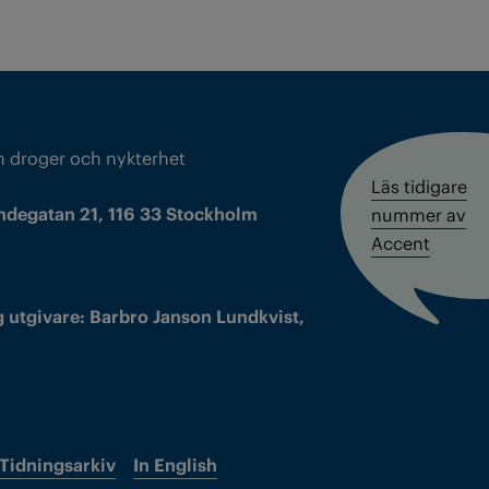
m droger och nykterhet
Läs tidigare
ndegatan 21, 116 33 Stockholm
nummer av
Accent
 utgivare: Barbro Janson Lundkvist,
Tidningsarkiv
In English