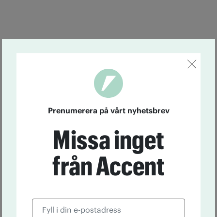
Prenumerera på vårt nyhetsbrev
Missa inget
från Accent