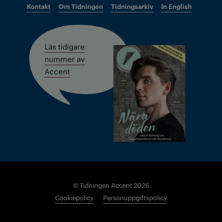
Kontakt
Om Tidningen
Tidningsarkiv
In English
Läs tidigare
nummer av
Accent
© Tidningen Accent 2026
Cookiepolicy
Personuppgiftspolicy