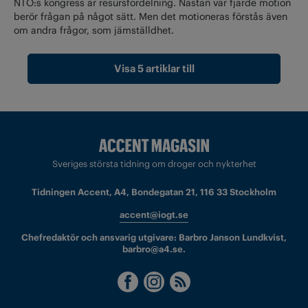
NTO:s kongress är resursfördelning. Nästan var fjärde motion
berör frågan på något sätt. Men det motioneras förstås även
om andra frågor, som jämställdhet.
Visa 5 artiklar till
Sveriges största tidning om droger och nykterhet
Tidningen Accent, A4, Bondegatan 21, 116 33 Stockholm
accent@iogt.se
Chefredaktör och ansvarig utgivare: Barbro Janson Lundkvist,
barbro@a4.se.