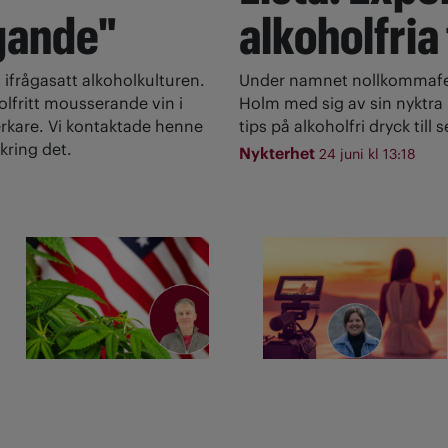
gande"
alkoholfria
 ifrågasatt alkoholkulturen.
Under namnet nollkommafem
olfritt mousserande vin i
Holm med sig av sin nyktra l
rkare. Vi kontaktade henne
tips på alkoholfri dryck till
kring det.
Nykterhet
24 juni kl 13:18