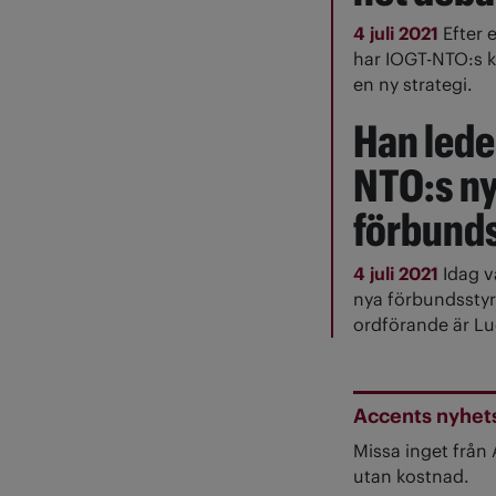
4 juli 2021
Efter 
har IOGT-NTO:s k
en ny strategi.
Han lede
NTO:s n
förbunds
4 juli 2021
Idag 
nya förbundsstyr
ordförande är Lu
Accents nyhet
Missa inget från
utan kostnad.