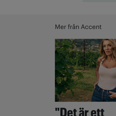
Mer från Accent
"Det är ett