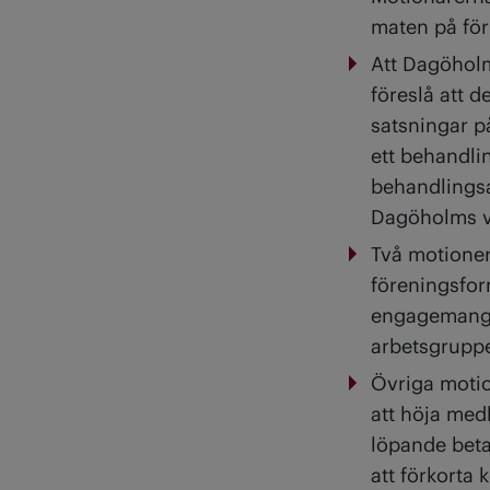
maten på fö
Att Dagöholm
föreslå att 
satsningar p
ett behandli
behandlingsa
Dagöholms v
Två motioner
föreningsform
engagemang o
arbetsgruppe
Övriga moti
att höja medl
löpande betal
att förkorta 