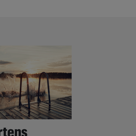
rtens