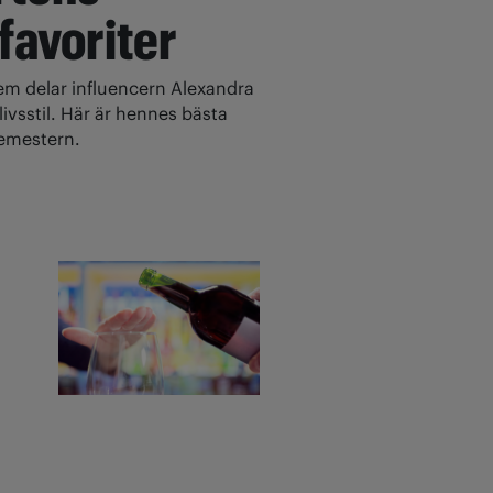
 favoriter
 delar influencern Alexandra
ivsstil. Här är hennes bästa
 semestern.