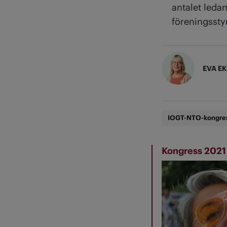
antalet ledam
föreningssty
EVA E
IOGT-NTO-kongre
Kongress 2021