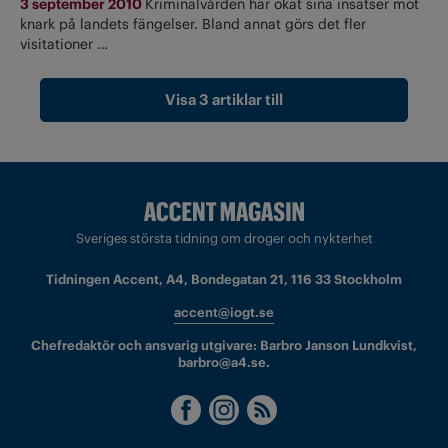
3 september 2010
Kriminalvården har ökat sina insatser mot
knark på landets fängelser. Bland annat görs det fler
visitationer …
Visa 3 artiklar till
Sveriges största tidning om droger och nykterhet
Tidningen Accent, A4, Bondegatan 21, 116 33 Stockholm
accent@iogt.se
Chefredaktör och ansvarig utgivare: Barbro Janson Lundkvist,
barbro@a4.se.