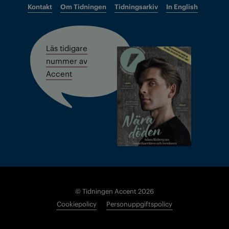
Kontakt
Om Tidningen
Tidningsarkiv
In English
Läs tidigare
nummer av
Accent
© Tidningen Accent 2026
Cookiepolicy
Personuppgiftspolicy