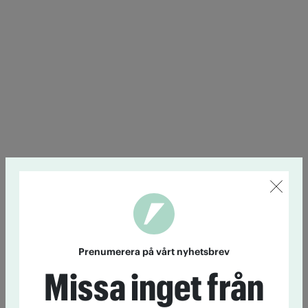
Prenumerera på vårt nyhetsbrev
Missa inget från