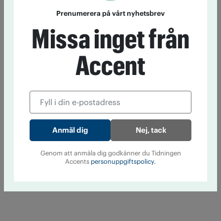
Prenumerera på vårt nyhetsbrev
Missa inget från
Accent
Nej, tack
Genom att anmäla dig godkänner du Tidningen
Accents
personuppgiftspolicy.