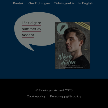
Kontakt
Om Tidningen
Tidningsarkiv
In English
Läs tidigare
nummer av
Accent
© Tidningen Accent 2026
Cookiepolicy
Personuppgiftspolicy