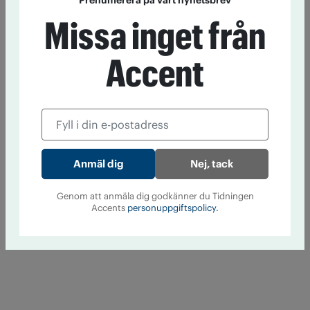
Prenumerera på vårt nyhetsbrev
Missa inget från
Accent
Nej, tack
Genom att anmäla dig godkänner du Tidningen
Accents
personuppgiftspolicy.