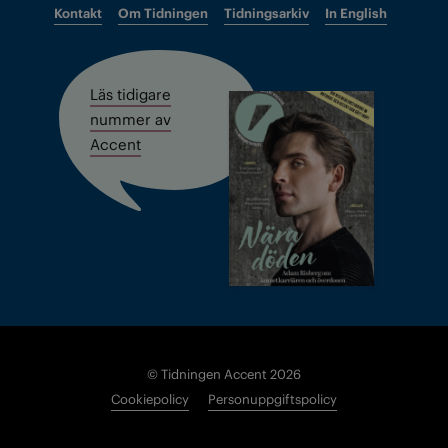
Kontakt
Om Tidningen
Tidningsarkiv
In English
Läs tidigare
nummer av
Accent
© Tidningen Accent 2026
Cookiepolicy
Personuppgiftspolicy