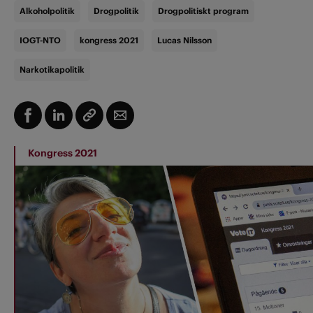
Alkoholpolitik
Drogpolitik
Drogpolitiskt program
IOGT-NTO
kongress 2021
Lucas Nilsson
Narkotikapolitik
Kongress 2021