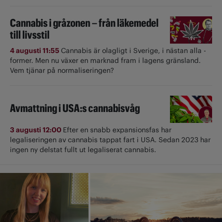
Cannabis i gråzonen – från läkemedel
till livsstil
4 augusti 11:55
Cannabis är olagligt i ­Sverige, i nästan alla ­
former. Men nu växer en marknad fram i lagens gränsland.
Vem tjänar på normaliseringen?
Avmattning i USA:s cannabisvåg
3 augusti 12:00
Efter en snabb expansionsfas har
legaliseringen av cannabis tappat fart i USA. Sedan 2023 har
ingen ny delstat fullt ut ­legaliserat cannabis.