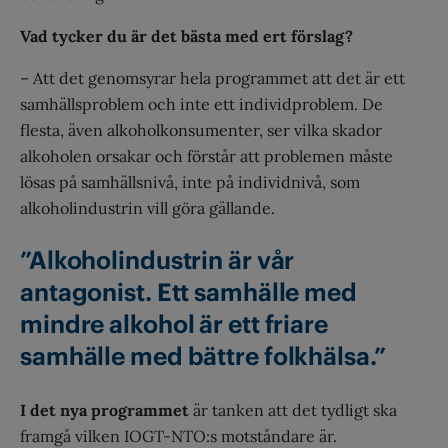
Vad tycker du är det bästa med ert förslag?
– Att det genomsyrar hela programmet att det är ett
samhällsproblem och inte ett individproblem. De
flesta, även alkoholkonsumenter, ser vilka skador
alkoholen orsakar och förstår att problemen måste
lösas på samhällsnivå, inte på individnivå, som
alkoholindustrin vill göra gällande.
”Alkoholindustrin är vår
antagonist. Ett samhälle med
mindre alkohol är ett friare
samhälle med bättre folkhälsa.”
I det nya programmet
är tanken att det tydligt ska
framgå vilken IOGT-NTO:s motståndare är.