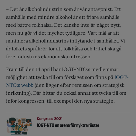
– Det är alkoholindustrin som är vår antagonist. Ett
samhälle med mindre alkohol är ett friare samhälle
med bättre folkhälsa. Det kanske inte är något nytt,
men nu gör vi det mycket tydligare. Vårt mål är att
minimera alkoholindustrins inflytande i samhället. Vi
är folkets språkrör för att folkhälsa och frihet ska gå
före industrins ekonomiska intressen.
Fram till den 14 april har IOGT-NTO:s medlemmar
möjlighet att tycka till om förslaget som finns på
IOGT-
NTO:s webb
(den ligger efter remissen om strategisk
inriktning). Där hittar du också annat att tycka till om
inför kongressen, till exempel den nya strategin.
Kongress 2021
IOGT-NTO en arena för nyktra röster