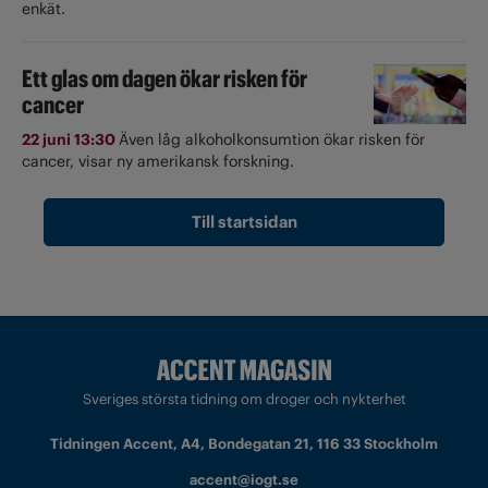
enkät.
Ett glas om dagen ökar risken för
cancer
22 juni 13:30
Även låg alkoholkonsumtion ökar risken för
cancer, visar ny amerikansk forskning.
Till startsidan
Sveriges största tidning om droger och nykterhet
Tidningen Accent, A4, Bondegatan 21, 116 33 Stockholm
accent@iogt.se