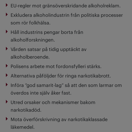
EU-regler mot gränsöverskridande alkoholreklam.
Exkludera alkoholindustrin från politiska processer
som rör folkhälsa.
Håll industrins pengar borta från
alkoholforskningen.
Vården satsar på tidig upptäckt av
alkoholberoende.
Polisens arbete mot fordonsfylleri stärks.
Alternativa påföljder för ringa narkotikabrott.
Införa ”god samarit-lag” så att den som larmar om
överdos inte själv åker fast.
Utred orsaker och mekanismer bakom
narkotikadöd.
Mota överförskrivning av narkotikaklassade
läkemedel.