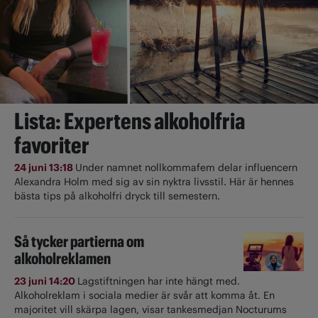
Lista: Expertens alkoholfria
favoriter
24 juni 13:18
Under namnet nollkommafem delar influencern
Alexandra Holm med sig av sin nyktra livsstil. Här är hennes
bästa tips på alkoholfri dryck till semestern.
Så tycker partierna om
alkoholreklamen
23 juni 14:20
Lagstiftningen har inte hängt med.
Alkoholreklam i sociala medier är svår att komma åt. En
majoritet vill skärpa lagen, visar tankesmedjan Nocturums