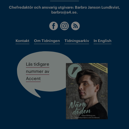
Chefredaktör och ansvarig utgivare: Barbro Janson Lundkvist,
barbro@a4.se.
Kontakt
Om Tidningen
Tidningsarkiv
In English
Läs tidigare
nummer av
Accent