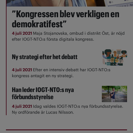
”Kongressen blev verkligen en
demokratifest”
4 juli 2021
Maja Stojanovska, ombud i distrikt Öst, är nöjd
efter IOGT-NTO:s första digitala kongress.
Ny strategi efter het debatt
4 juli 2021
Efter en intensiv debatt har IOGT-NTO:s
kongress antagit en ny strategi.
Han leder IOGT-NTO:s nya
förbundsstyrelse
4 juli 2021
Idag valdes IOGT-NTO:s nya förbundsstyrelse.
Ny ordförande är Lucas Nilsson.