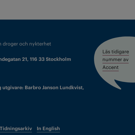
m droger och nykterhet
Läs tidigare
ndegatan 21, 116 33 Stockholm
nummer av
Accent
 utgivare: Barbro Janson Lundkvist,
Tidningsarkiv
In English