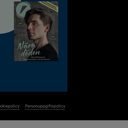
okiepolicy
Personuppgiftspolicy