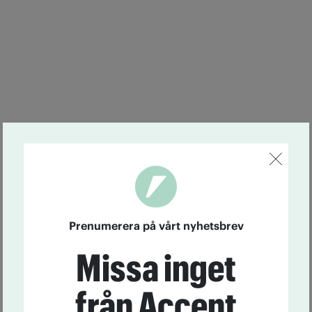
Prenumerera på vårt nyhetsbrev
Missa inget
från Accent