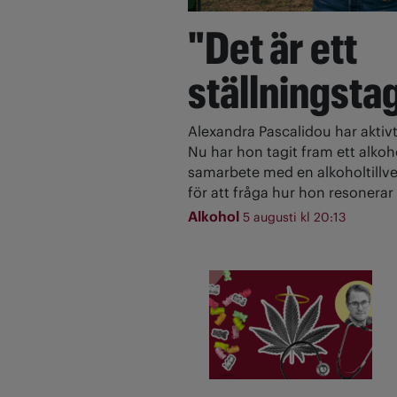
"Det är ett
ställningsta
Alexandra Pascalidou har aktivt
Nu har hon tagit fram ett alkoh
samarbete med en alkoholtillve
för att fråga hur hon resonerar 
Alkohol
5 augusti kl 20:13