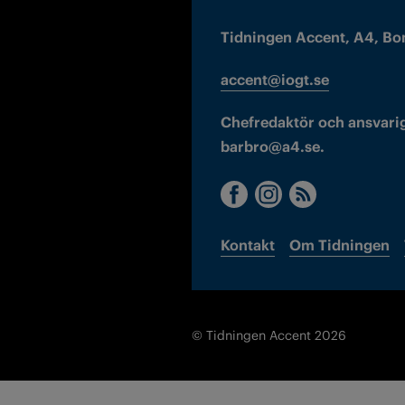
Tidningen Accent, A4, Bo
accent@iogt.se
Chefredaktör och ansvarig
barbro@a4.se.
Kontakt
Om Tidningen
© Tidningen Accent 2026