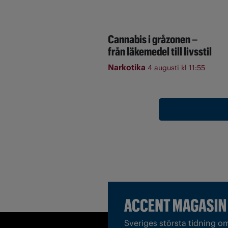
Cannabis i gråzonen –
från läkemedel till livsstil
Narkotika
4 augusti kl 11:55
Sveriges största tidning o