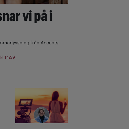
nar vi på i
ommarlyssning från Accents
 kl 14:39