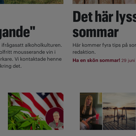
Det här lyss
gande"
sommar
 ifrågasatt alkoholkulturen.
Här kommer fyra tips på s
olfritt mousserande vin i
redaktion.
rkare. Vi kontaktade henne
Ha en skön sommar!
29 juni
kring det.