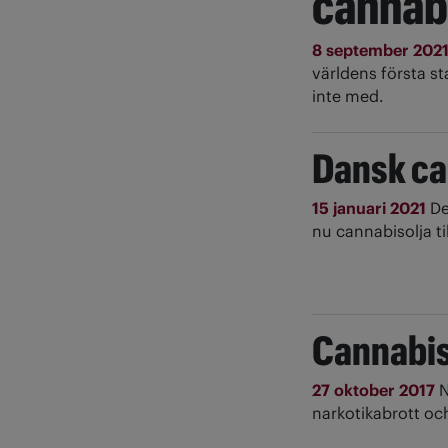
cannab
8 september 202
världens första sta
inte med.
Dansk can
15 januari 2021
De
nu cannabisolja ti
Cannabiso
27 oktober 2017
N
narkotikabrott oc