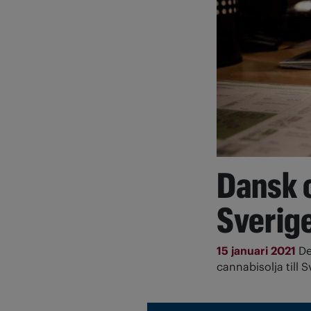
Dansk c
Sverig
15 januari 2021
De
cannabisolja till 