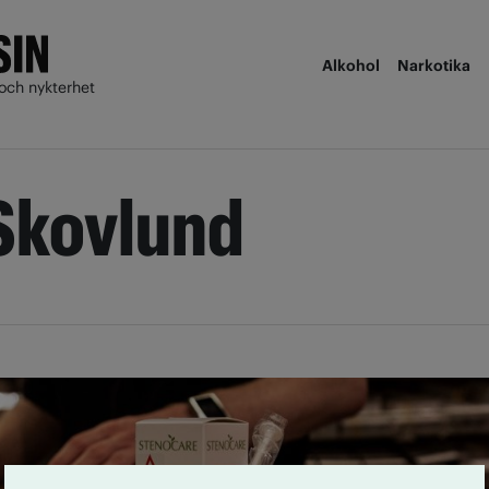
Alkohol
Narkotika
och nykterhet
Skovlund