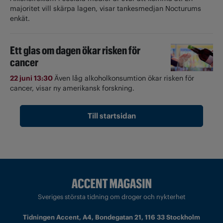
majoritet vill skärpa lagen, visar tankesmedjan Nocturums
enkät.
Ett glas om dagen ökar risken för
cancer
22 juni 13:30
Även låg alkoholkonsumtion ökar risken för
cancer, visar ny amerikansk forskning.
Till startsidan
Sveriges största tidning om droger och nykterhet
Tidningen Accent, A4, Bondegatan 21, 116 33 Stockholm