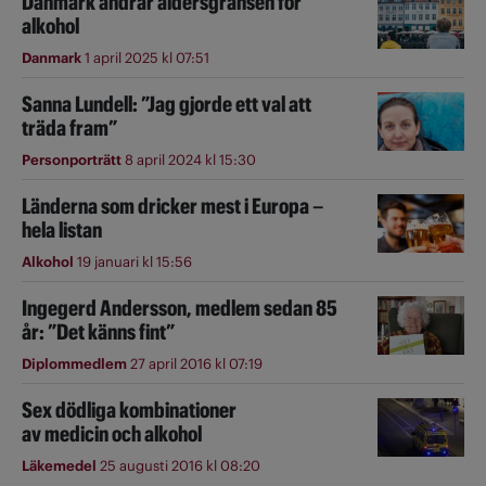
Danmark ändrar åldersgränsen för
alkohol
Danmark
1 april 2025 kl 07:51
Sanna Lundell: ”Jag gjorde ett val att
träda fram”
Personporträtt
8 april 2024 kl 15:30
Länderna som dricker mest i Europa –
hela listan
Alkohol
19 januari kl 15:56
Ingegerd Andersson, medlem sedan 85
år: ”Det känns fint”
Diplommedlem
27 april 2016 kl 07:19
Sex dödliga kombinationer
av medicin och alkohol
Läkemedel
25 augusti 2016 kl 08:20