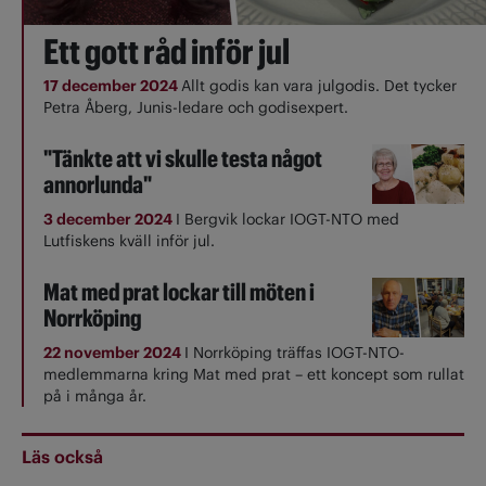
Ett gott råd inför jul
17 december 2024
Allt godis kan vara julgodis. Det tycker
Petra Åberg, Junis-ledare och godisexpert.
"Tänkte att vi skulle testa något
annorlunda"
3 december 2024
I Bergvik lockar IOGT-NTO med
Lutfiskens kväll inför jul.
Mat med prat lockar till möten i
Norrköping
22 november 2024
I Norrköping träffas IOGT-NTO-
medlemmarna kring Mat med prat – ett koncept som rullat
på i många år.
Läs också