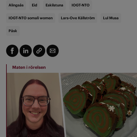
Alingsås
Eid
Eskilstuna
IOGT-NTO
IOGT-NTO somali women
Lars-Ove Källström
Lul Musa
Påsk
Maten i rörelsen