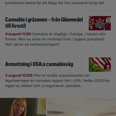
kontaktade henne för att fråga hur hon resonerar kring det.
Cannabis i gråzonen – från läkemedel
till livsstil
4 augusti 11:55
Cannabis är olagligt i ­Sverige, i nästan alla ­
former. Men nu växer en marknad fram i lagens gränsland.
Vem tjänar på normaliseringen?
Avmattning i USA:s cannabisvåg
3 augusti 12:00
Efter en snabb expansionsfas har
legaliseringen av cannabis tappat fart i USA. Sedan 2023 har
ingen ny delstat fullt ut ­legaliserat cannabis.