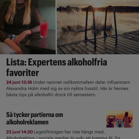
Lista: Expertens alkoholfria
favoriter
24 juni 13:18
Under namnet nollkommafem delar influencern
Alexandra Holm med sig av sin nyktra livsstil. Här är hennes
bästa tips på alkoholfri dryck till semestern.
Så tycker partierna om
alkoholreklamen
23 juni 14:20
Lagstiftningen har inte hängt med.
Alkoholreklam i sociala medier är svår att komma åt. En