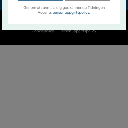
Genom att anmäla dig godkänner du Tidningen
Accents
personuppgiftspolicy.
© Tidningen Accent 2026
Cookiepolicy
Personuppgiftspolicy