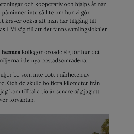
öreningar och kooperativ och hjälps åt när
 påminner inte så lite om hur vi gör i
t kräver också att man har tillgång till
as i. Vi såg till att det fanns samlingslokaler
h hennes
kollegor oroade sig för hur det
amiljerna i de nya bostadsområdena.
miljer bo som inte bott i närheten av
re. Och de skulle bo flera kilometer från
jag kom tillbaka tio år senare såg jag att
ver förväntan.