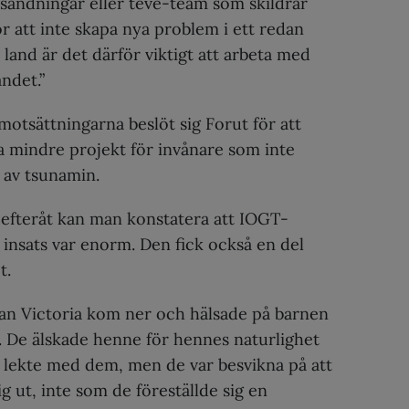
psändningar eller teve-team som skildrar
ör att inte skapa nya problem i ett redan
 land är det därför viktigt att arbeta med
andet.”
motsättningarna beslöt sig Forut för att
a mindre projekt för invånare som inte
 av tsunamin.
efteråt kan man konstatera att IOGT-
insats var enorm. Den fick också en del
t.
an Victoria kom ner och hälsade på barnen
. De älskade henne för hennes naturlighet
n lekte med dem, men de var besvikna på att
ig ut, inte som de föreställde sig en