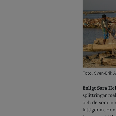
Foto: Sven-Erik A
Enligt Sara He
splittringar m
och de som inte
fattigdom. Hon 