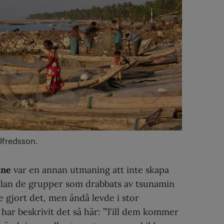
lfredsson.
ine
var en annan utmaning att inte skapa
ellan de grupper som drabbats av tsunamin
 gjort det, men ändå levde i stor
har beskrivit det så här: ”Till dem kommer