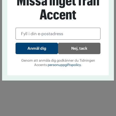
Missa inget från
Accent
Nej, tack
Genom att anmäla dig godkänner du Tidningen
Accents
personuppgiftspolicy.