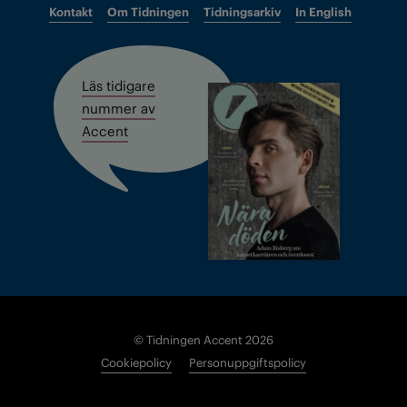
Kontakt
Om Tidningen
Tidningsarkiv
In English
Läs tidigare
nummer av
Accent
© Tidningen Accent 2026
Cookiepolicy
Personuppgiftspolicy